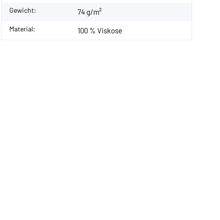
Gewicht:
74 g/m²
Material:
100 % Viskose