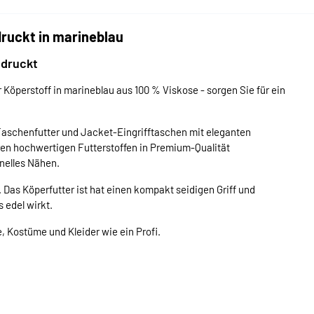
ruckt in marineblau
edruckt
 Köperstoff in marineblau aus 100 % Viskose - sorgen Sie für ein
Taschenfutter und Jacket-Eingrifftaschen mit eleganten
seren hochwertigen Futterstoffen in Premium-Qualität
onelles Nähen.
t. Das Köperfutter ist hat einen kompakt seidigen Griff und
 edel wirkt.
, Kostüme und Kleider wie ein Profi.