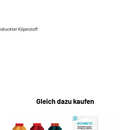
edruckter Köperstoff
Gleich dazu kaufen