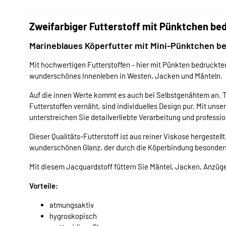
Zweifarbiger Futterstoff mit Pünktchen bed
Marineblaues Köperfutter mit Mini-Pünktchen b
Mit hochwertigen Futterstoffen - hier mit Pünkten bedruckter
wunderschönes Innenleben in Westen, Jacken und Mänteln.
Auf die innen Werte kommt es auch bei Selbstgenähtem an. 
Futterstoffen vernäht, sind individuelles Design pur. Mit un
unterstreichen Sie detailverliebte Verarbeitung und professi
Dieser Qualitäts-Futterstoff ist aus reiner Viskose hergestell
wunderschönen Glanz, der durch die Köperbindung besonders
Mit diesem Jacquardstoff füttern Sie Mäntel, Jacken, Anzüge
Vorteile:
atmungsaktiv
hygroskopisch