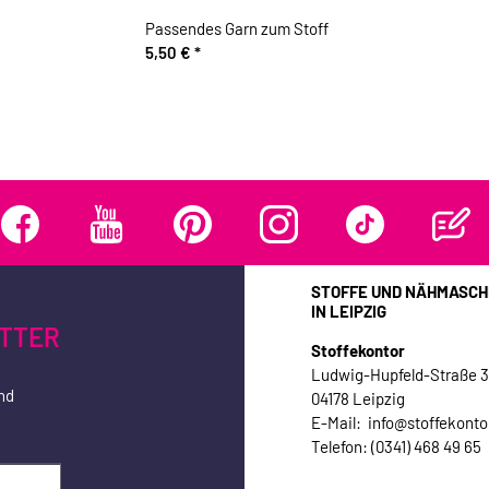
Passendes Garn zum Stoff
5,50 €
*
STOFFE UND NÄHMASCH
IN LEIPZIG
TTER
Stoffekontor
Ludwig-Hupfeld-Straße 
nd
04178 Leipzig
E-Mail: info@stoffekonto
Telefon: (0341) 468 49 65