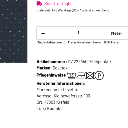
Sofort verfügbar
Lieferzeit:
1 - 5 Werktage
(DE - Ausland abweichend)
Meter
Mindestabnahme: 0.1 Meter
Abnahmeintervall: 0.05 Meter
Artikelnummer:
DV 222450-7494punkte
Marken:
Devetex
Pflegehinweise:
Hersteller Informationen:
Markenname: Devetex
Adresse: Kleinewefersstr. 100
Ort: 47803 Krefeld
Link:
Kontakt