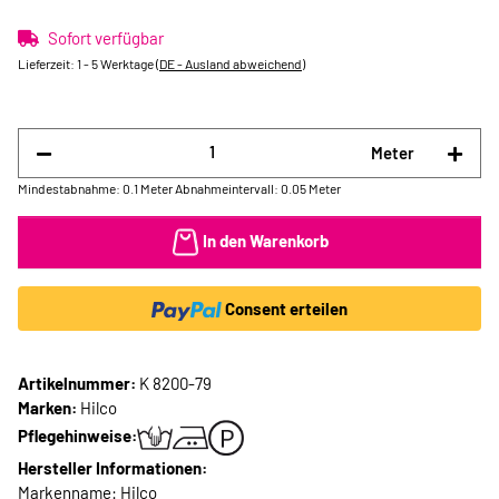
Sofort verfügbar
Lieferzeit:
1 - 5 Werktage
(DE - Ausland abweichend)
Meter
Mindestabnahme: 0.1 Meter
Abnahmeintervall: 0.05 Meter
In den Warenkorb
Consent erteilen
Artikelnummer:
K 8200-79
Marken:
Hilco
Pflegehinweise:
Hersteller Informationen:
Markenname: Hilco