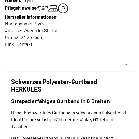
Marken:
Prym
Pflegehinweise:
Hersteller Informationen:
Markenname: Prym
Adresse: Zweifaller Str. 130
Ort: 52224 Stolberg
Link:
Kontakt
Schwarzes Polyester-Gurtband
HERKULES
Strapazierfähiges Gurtband in 6 Breiten
Unser hochwertiges Gurtband in schwarz aus Polyester ist
ideal für Ihre selbstgenähten Rucksäcke, Gürtel und
Taschen.
Das Polyester-Gurtband HERKULES lieben wir ganz