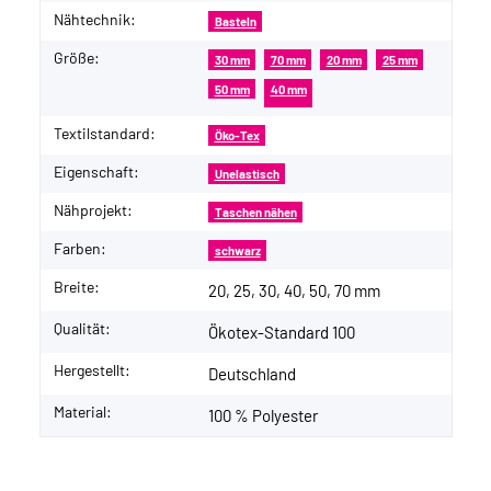
Nähtechnik:
Basteln
Größe:
30 mm
70 mm
20 mm
25 mm
50 mm
40 mm
Textilstandard:
Öko-Tex
Eigenschaft:
Unelastisch
Nähprojekt:
Taschen nähen
Farben:
schwarz
Breite:
20, 25, 30, 40, 50, 70 mm
Qualität:
Ökotex-Standard 100
Hergestellt:
Deutschland
Material:
100 % Polyester