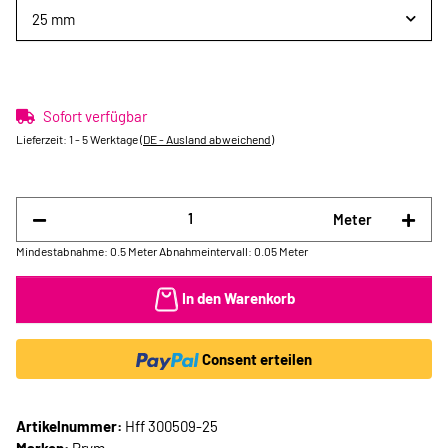
25 mm
Sofort verfügbar
Lieferzeit:
1 - 5 Werktage
(DE - Ausland abweichend)
Meter
Mindestabnahme: 0.5 Meter
Abnahmeintervall: 0.05 Meter
In den Warenkorb
Consent erteilen
Artikelnummer:
Hff 300509-25