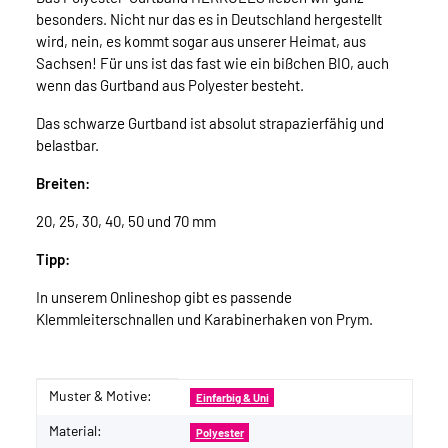
besonders. Nicht nur das es in Deutschland hergestellt
wird, nein, es kommt sogar aus unserer Heimat, aus
Sachsen! Für uns ist das fast wie ein bißchen BIO, auch
wenn das Gurtband aus Polyester besteht.
Das schwarze Gurtband ist absolut strapazierfähig und
belastbar.
Breiten:
20, 25, 30, 40, 50 und 70 mm
Tipp:
In unserem Onlineshop gibt es passende
Klemmleiterschnallen und Karabinerhaken von Prym.
Muster & Motive:
Produkteigenschaft
Wert
Einfarbig & Uni
Material:
Polyester