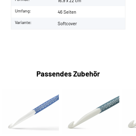
16,9 x 22 cm
Umfang:
46 Seiten
Variante:
Softcover
Passendes Zubehör