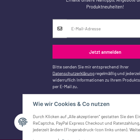
Produktneuheiten!
Jetzt anmelden
Bitte senden Sie mir entsprechend Ihrer
Datenschutzerklärung
regelmäßig und jederzei
widerruflich Informationen zu Ihrem Produkt
per E-Mail zu.
Wie wir Cookies & Co nutzen
Vertrag widerrufen
Durch Klicken auf „Alle akzeptieren“ gestatten Sie den 
ReCaptcha, PayPal Express Checkout und Ratenzahlung, G
jederzeit ändern (Fingerabdruck-Icon links unten). Weite