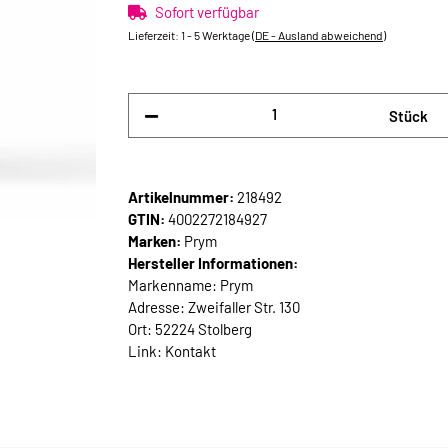
Sofort verfügbar
Lieferzeit:
1 - 5 Werktage
(DE - Ausland abweichend)
Stück
Artikelnummer:
218492
GTIN:
4002272184927
Marken:
Prym
Hersteller Informationen:
Markenname: Prym
Adresse: Zweifaller Str. 130
Ort: 52224 Stolberg
Link:
Kontakt