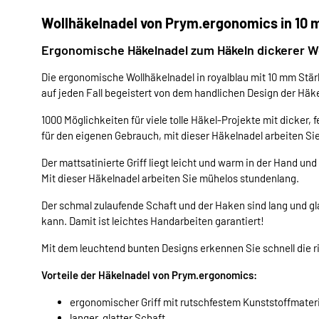
Wollhäkelnadel von Prym.ergonomics in 10
Ergonomische Häkelnadel zum Häkeln dickerer Wol
Die ergonomische Wollhäkelnadel in royalblau mit 10 mm Stär
auf jeden Fall begeistert von dem handlichen Design der Häk
1000 Möglichkeiten für viele tolle Häkel-Projekte mit dicker, 
für den eigenen Gebrauch, mit dieser Häkelnadel arbeiten S
Der mattsatinierte Griff liegt leicht und warm in der Hand u
Mit dieser Häkelnadel arbeiten Sie mühelos stundenlang.
Der schmal zulaufende Schaft und der Haken sind lang und gl
kann. Damit ist leichtes Handarbeiten garantiert!
Mit dem leuchtend bunten Designs erkennen Sie schnell die r
Vorteile der Häkelnadel von Prym.ergonomics:
ergonomischer Griff mit rutschfestem Kunststoffmateri
langer, glatter Schaft