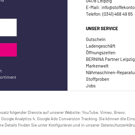
04178 Leipzig
E-Mail: info@stoffekonto
Telefon: (0341) 468 49 65
UNSER SERVICE
Gutschein
Ladengeschäft
Öffnungszeiten
BERNINA Partner Leipzig
Markenwelt
t
Nähmaschinen-Reparatu
sortiment
Stoffproben
Jobs
Kontakt
Einsatz folgender Dienste auf unserer Website: YouTube, Vimeo, Brevo,
oogle Analytics 4, Google Ads Conversion Tracking. Sie können die Eins
re Details finden Sie unter
Konfigurieren
und in unserer
Datenschutzerklär