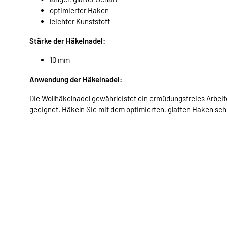
optimierter Haken
leichter Kunststoff
Stärke der Häkelnadel:
10 mm
Anwendung der Häkelnadel:
Die Wollhäkelnadel gewährleistet ein ermüdungsfreies Arbeite
geeignet. Häkeln Sie mit dem optimierten, glatten Haken schn