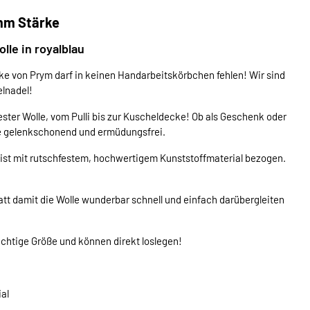
 mm Stärke
le in royalblau
ke von Prym darf in keinen Handarbeitskörbchen fehlen! Wir sind
elnadel!
fester Wolle, vom Pulli bis zur Kuscheldecke! Ob als Geschenk oder
ie gelenkschonend und ermüdungsfrei.
nd ist mit rutschfestem, hochwertigem Kunststoffmaterial bezogen.
att damit die Wolle wunderbar schnell und einfach darübergleiten
ichtige Größe und können direkt loslegen!
al