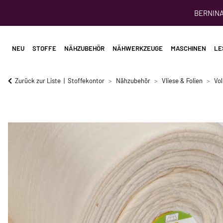
BERNINA 
NEU
STOFFE
NÄHZUBEHÖR
NÄHWERKZEUGE
MASCHINEN
LE
Zurück zur Liste
Stoffekontor
Nähzubehör
Vliese & Folien
Vo