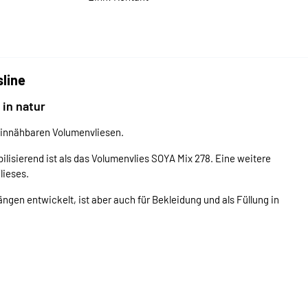
sline
in natur
 einnähbaren Volumenvliesen.
ilisierend ist als das Volumenvlies SOYA Mix 278. Eine weitere
lieses.
ngen entwickelt, ist aber auch für Bekleidung und als Füllung in