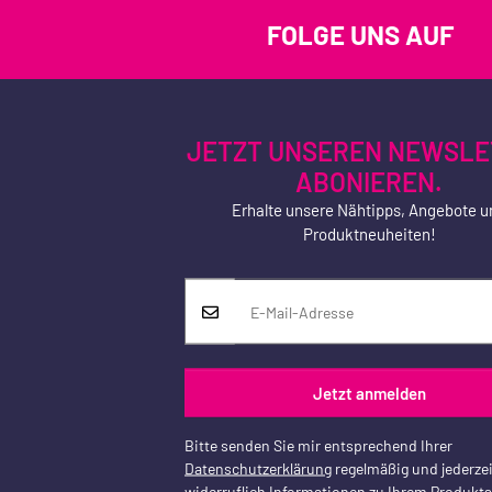
FOLGE UNS AUF
JETZT UNSEREN NEWSLE
ABONIEREN.
Erhalte unsere Nähtipps, Angebote u
Produktneuheiten!
Jetzt anmelden
Bitte senden Sie mir entsprechend Ihrer
Datenschutzerklärung
regelmäßig und jederzei
widerruflich Informationen zu Ihrem Produkt