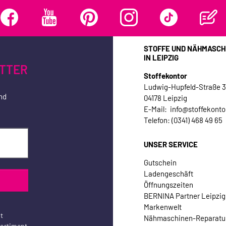
STOFFE UND NÄHMASCH
IN LEIPZIG
TTER
Stoffekontor
Ludwig-Hupfeld-Straße 
nd
04178 Leipzig
E-Mail: info@stoffekonto
Telefon: (0341) 468 49 65
UNSER SERVICE
Gutschein
Ladengeschäft
Öffnungszeiten
BERNINA Partner Leipzig
Markenwelt
t
Nähmaschinen-Reparatu
sortiment