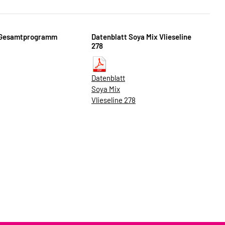
 Gesamtprogramm
Datenblatt Soya Mix Vlieseline
278
Datenblatt
Soya Mix
Vlieseline 278