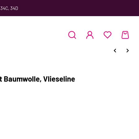
 34C, 34D
 Baumwolle, Vlieseline