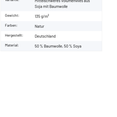
Mittelschweres Volumenvlies aus
Soja mit Baumwolle
Gewicht:
135 g/m²
Farben:
Natur
Hergestellt:
Deutschland
Material:
50 % Baumwolle, 50 % Soya