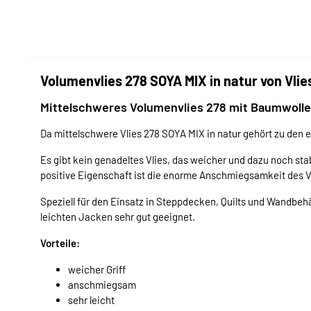
Volumenvlies 278 SOYA MIX in natur von Vlie
Mittelschweres Volumenvlies 278 mit Baumwolle 
Da mittelschwere Vlies 278 SOYA MIX in natur gehört zu den
Es gibt kein genadeltes Vlies, das weicher und dazu noch stab
positive Eigenschaft ist die enorme Anschmiegsamkeit des V
Speziell für den Einsatz in Steppdecken, Quilts und Wandbehä
leichten Jacken sehr gut geeignet.
Vorteile:
weicher Griff
anschmiegsam
sehr leicht