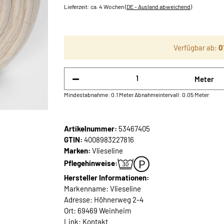
Lieferzeit:
ca. 4 Wochen
(DE - Ausland abweichend)
Verfügbar ab:
0
Meter
Mindestabnahme: 0.1 Meter
Abnahmeintervall: 0.05 Meter
Artikelnummer:
53467405
GTIN:
4008983227816
Marken:
Vlieseline
Pflegehinweise:
Hersteller Informationen:
Markenname: Vlieseline
Adresse: Höhnerweg 2-4
Ort: 69469 Weinheim
Link:
Kontakt