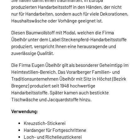
Sie halten damit einen traumhaften, in Europa
produzierten Handarbeitsstoff in den Händen, der nicht
nur für Handarbeiten, sondern auch für viele Dekorationen,
Haushaltswäsche oder Vorhänge geeignet ist.
Diesen Baumwollstoff mit Modal, welchen die Firma
Übelhör unter dem Label Steckenpferd-Handarbeitsstoffe
produziert, verspricht Ihnen eine herausragende und
zuverlässige Qualität.
Die Firma Eugen Übelhör gilt als besonderer Geheimtipp im
Heimtextilien-Bereich. Das Vorarlberger Familien- und
Traditionsunternehmen Übelhör mit Sitz in Höchst (Bezirk
Bregenz) produziert seit 1948 hochwertige
Handarbeitsstoffe. Später kamen auch bestickte
Tischwäsche und Jacquardstoffe hinzu.
Verwendung:
Kreuzstich-Stickerei
Hardanger für Fortgeschrittene
Loch- und Richelieustickerei