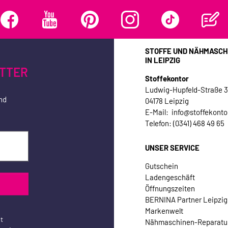
STOFFE UND NÄHMASCH
IN LEIPZIG
TTER
Stoffekontor
Ludwig-Hupfeld-Straße 
nd
04178 Leipzig
E-Mail: info@stoffekonto
Telefon: (0341) 468 49 65
UNSER SERVICE
Gutschein
Ladengeschäft
Öffnungszeiten
BERNINA Partner Leipzig
Markenwelt
t
Nähmaschinen-Reparatu