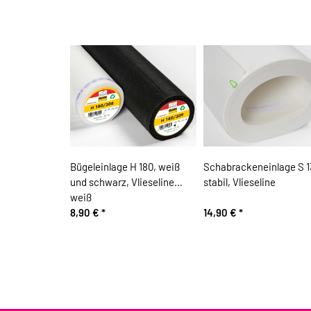
Bügeleinlage H 180, weiß
Schabrackeneinlage S 1
und schwarz, Vlieseline
stabil, Vlieseline
weiß
8,90 €
*
14,90 €
*