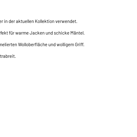
r in der aktuellen Kollektion verwendet.
erfekt für warme Jacken und schicke Mäntel.
melierten Wolloberfläche und wolligem Griff.
trabreit.