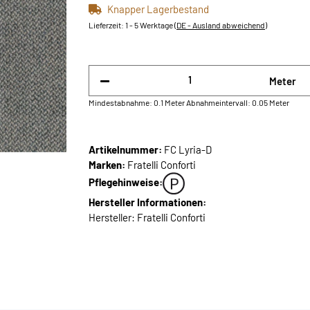
Knapper Lagerbestand
Lieferzeit:
1 - 5 Werktage
(DE - Ausland abweichend)
Meter
Mindestabnahme: 0.1 Meter
Abnahmeintervall: 0.05 Meter
Artikelnummer:
FC Lyria-D
Marken:
Fratelli Conforti
Pflegehinweise:
Hersteller Informationen:
Hersteller: Fratelli Conforti