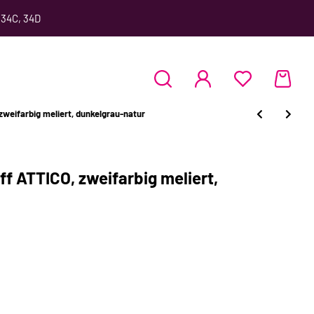
 34C, 34D
zweifarbig meliert, dunkelgrau-natur
ff ATTICO, zweifarbig meliert,