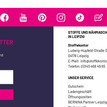
STOFFE UND NÄHMASCH
IN LEIPZIG
TTER
Stoffekontor
Ludwig-Hupfeld-Straße 
nd
04178 Leipzig
E-Mail: info@stoffekonto
Telefon: (0341) 468 49 65
UNSER SERVICE
Gutschein
Ladengeschäft
Öffnungszeiten
BERNINA Partner Leipzig