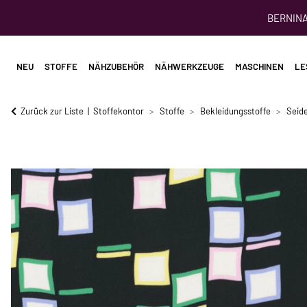
BERNINA 
NEU
STOFFE
NÄHZUBEHÖR
NÄHWERKZEUGE
MASCHINEN
LE
Zurück zur Liste
Stoffekontor
Stoffe
Bekleidungsstoffe
Seid