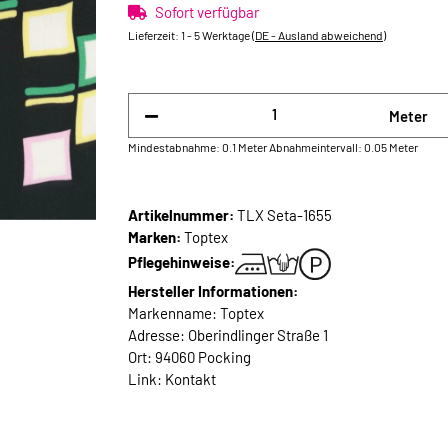
Sofort verfügbar
Lieferzeit:
1 - 5 Werktage
(DE - Ausland abweichend)
Meter
Mindestabnahme: 0.1 Meter
Abnahmeintervall: 0.05 Meter
Artikelnummer:
TLX Seta-1655
Marken:
Toptex
Pflegehinweise:
Hersteller Informationen:
Markenname: Toptex
Adresse: Oberindlinger Straße 1
Ort: 94060 Pocking
Link:
Kontakt