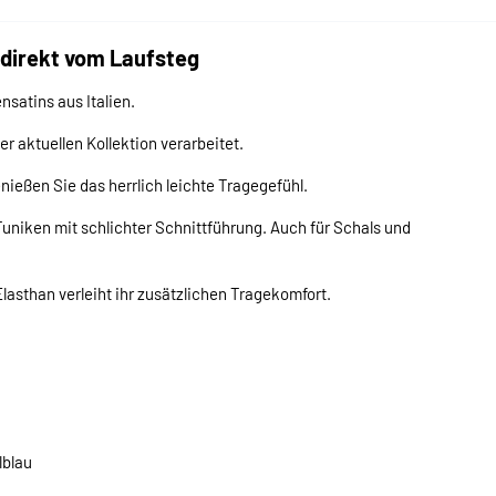
 direkt vom Laufsteg
satins aus Italien.
r aktuellen Kollektion verarbeitet.
enießen Sie das herrlich leichte Tragegefühl.
Tuniken mit schlichter Schnittführung. Auch für Schals und
Elasthan verleiht ihr zusätzlichen Tragekomfort.
lblau