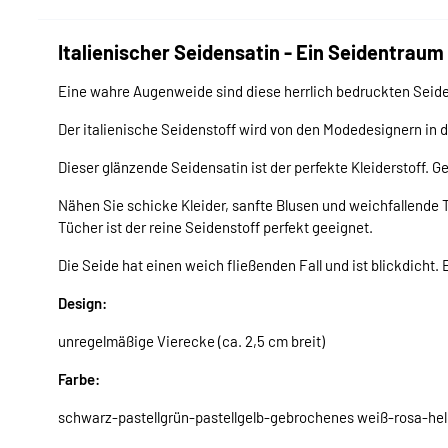
Italienischer Seidensatin - Ein Seidentraum
Eine wahre Augenweide sind diese herrlich bedruckten Seiden
Der italienische Seidenstoff wird von den Modedesignern in de
Dieser glänzende Seidensatin ist der perfekte Kleiderstoff. G
Nähen Sie schicke Kleider, sanfte Blusen und weichfallende 
Tücher ist der reine Seidenstoff perfekt geeignet.
Die Seide hat einen weich fließenden Fall und ist blickdicht. 
Design:
unregelmäßige Vierecke (ca. 2,5 cm breit)
Farbe:
schwarz-pastellgrün-pastellgelb-gebrochenes weiß-rosa-hel