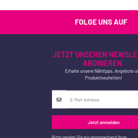
FOLGE UNS AUF
JETZT UNSEREN NEWSLE
ABONIEREN.
Erhalte unsere Nähtipps, Angebote u
Produktneuheiten!
Jetzt anmelden
Bitte senden Sie mir entsprechend Ihrer