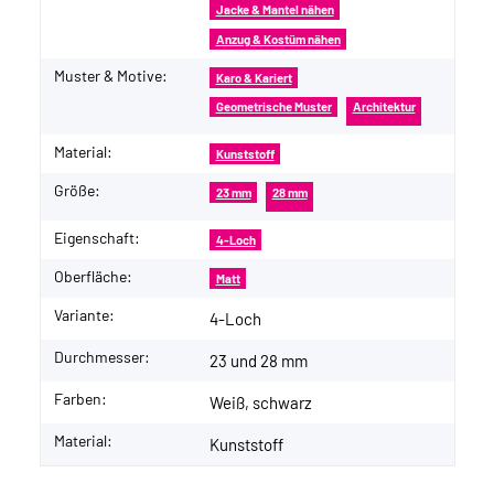
Jacke & Mantel nähen
Anzug & Kostüm nähen
Muster & Motive:
Karo & Kariert
Geometrische Muster
Architektur
Material:
Kunststoff
Größe:
23 mm
28 mm
Eigenschaft:
4-Loch
Oberfläche:
Matt
Variante:
4-Loch
Durchmesser:
23 und 28 mm
Farben:
Weiß, schwarz
Material:
Kunststoff