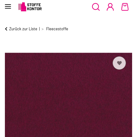
Zurück zur Liste
Fleecestoffe