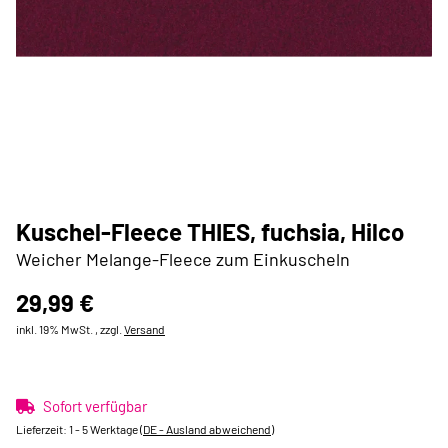
Kuschel-Fleece THIES, fuchsia, Hilco
Weicher Melange-Fleece zum Einkuscheln
29,99 €
inkl. 19% MwSt. , zzgl.
Versand
Sofort verfügbar
Lieferzeit:
1 - 5 Werktage
(DE - Ausland abweichend)