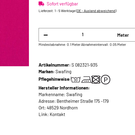
Sofort verfügbar
Lieferzeit:
1 - 5 Werktage
(DE - Ausland abweichend)
Meter
Mindestabnahme: 0.1 Meter
Abnahmeintervall: 0.05 Meter
Artikelnummer:
S 082321-935
Marken:
Swafing
Pflegehinweise:
Hersteller Informationen:
Markenname: Swafing
Adresse: Bentheimer Straße 175 -179
Ort: 48529 Nordhorn
Link:
Kontakt