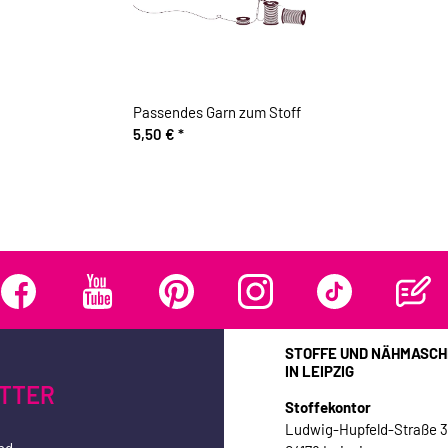
Passendes Garn zum Stoff
5,50 €
*
STOFFE UND NÄHMASCH
IN LEIPZIG
TTER
Stoffekontor
Ludwig-Hupfeld-Straße 
nd