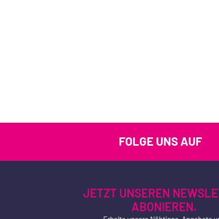
FOLGE UNS AUF
JETZT UNSEREN NEWSLE
ABONIEREN.
Erhalte unsere Nähtipps, Angebote u