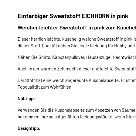
Einfarbiger Sweatstoff EICHHORN in pink
Weicher leichter Sweatstoff in pink zum Kusche
Dieser herrlich leichte, kuschelig weiche Sweatstoff in pink 
dieser Stoff-Qualität nähen Sie coole Kleidung für Hobby und
Nähen Sie Shirts, Kapuzenpullover, Hausanzüge, Nachtwäsc
Auch in der warmen Zeit macht dieser ehe leichte Sweatstoff 
Der Stoff hat eine weich angerauhte Kuschelabseite. Er ist et
Topqualität zum Wohlfühlen.
Nähtipp:
Verwenden Sie die Kuschelabseite zum Absetzen von Säumen 
bekommen Ihre selbstgenähten Kleidungsstücke, wenn Sie den
Designtipp: