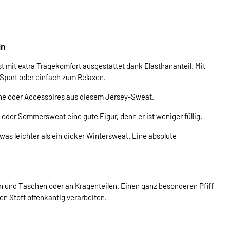
ln
ist mit extra Tragekomfort ausgestattet dank Elasthananteil. Mit
 Sport oder einfach zum Relaxen.
he oder Accessoires aus diesem Jersey-Sweat.
oder Sommersweat eine gute Figur, denn er ist weniger füllig.
was leichter als ein dicker Wintersweat. Eine absolute
und Taschen oder an Kragenteilen. Einen ganz besonderen Pfiff
 Stoff offenkantig verarbeiten.