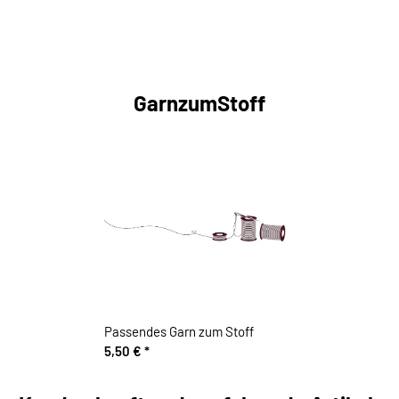
GarnzumStoff
Passendes Garn zum Stoff
5,50 €
*