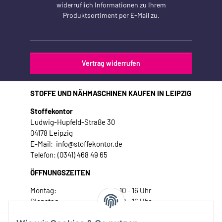
widerruflich Informationen zu Ihrem
Produktsortiment per E-Mail zu.
Vertrag widerrufen
STOFFE UND NÄHMASCHINEN KAUFEN IN LEIPZIG
Stoffekontor
Ludwig-Hupfeld-Straße 30
04178 Leipzig
E-Mail: info@stoffekontor.de
Telefon: (0341) 468 49 65
ÖFFNUNGSZEITEN
Montag:
10 - 16 Uhr
Dienstag:
10 - 16 Uhr
Mittwoch:
10 - 18 Uhr