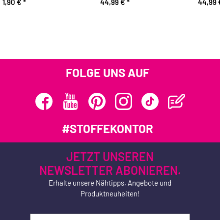
1,90 €
*
44,99 €
*
44,99
FOLGE UNS AUF
#STOFFEKONTOR
JETZT UNSEREN
NEWSLETTER ABONIEREN.
Erhalte unsere Nähtipps, Angebote und
Produktneuheiten!