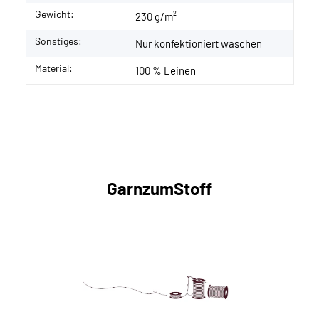
Gewicht:
230 g/m²
Sonstiges:
Nur konfektioniert waschen
Material:
100 % Leinen
GarnzumStoff