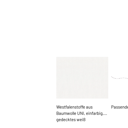
Westfalenstoffe aus
Passende
Baumwolle UNI, einfarbig,
gedecktes weiß