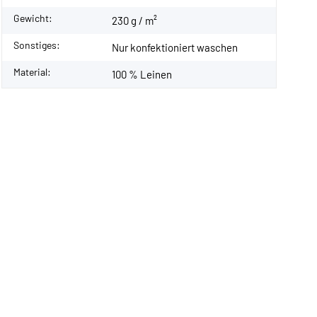
Gewicht:
230 g / m²
Sonstiges:
Nur konfektioniert waschen
Material:
100 % Leinen