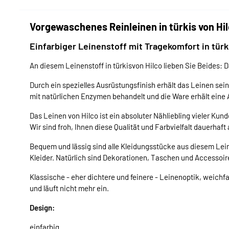
Vorgewaschenes Reinleinen in türkis von Hi
Einfarbiger Leinenstoff mit Tragekomfort in türk
An diesem Leinenstoff in türkisvon Hilco lieben Sie Beides: 
Durch ein spezielles Ausrüstungsfinish erhält das Leinen se
mit natürlichen Enzymen behandelt und die Ware erhält eine
Das Leinen von Hilco ist ein absoluter Nähliebling vieler Kun
Wir sind froh, Ihnen diese Qualität und Farbvielfalt dauerhaf
Bequem und lässig sind alle Kleidungsstücke aus diesem Le
Kleider. Natürlich sind Dekorationen, Taschen und Accessoir
Klassische - eher dichtere und feinere - Leinenoptik, weichfa
und läuft nicht mehr ein.
Design:
einfarbig