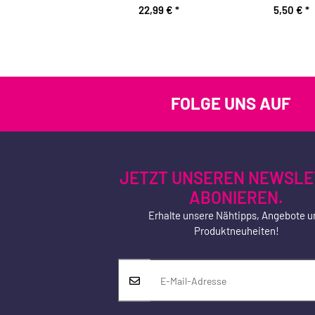
22,99 €
*
5,50 €
*
FOLGE UNS AUF
JETZT UNSEREN NEWSLE
ABONIEREN.
Erhalte unsere Nähtipps, Angebote u
Produktneuheiten!