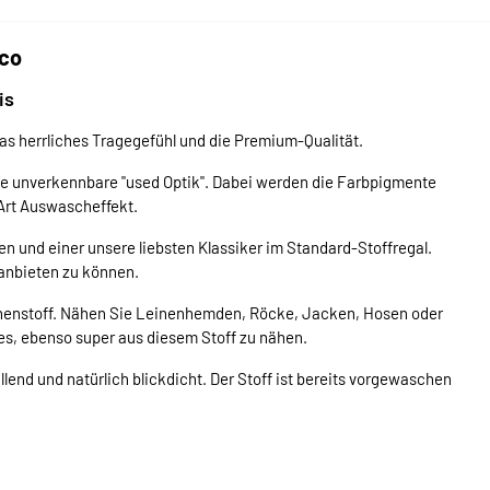
lco
is
Das herrliches Tragegefühl und die Premium-Qualität.
ine unverkennbare "used Optik". Dabei werden die Farbpigmente
 Art Auswascheffekt.
den und einer unsere liebsten Klassiker im Standard-Stoffregal.
t anbieten zu können.
inenstoff. Nähen Sie Leinenhemden, Röcke, Jacken, Hosen oder
es, ebenso super aus diesem Stoff zu nähen.
llend und natürlich blickdicht. Der Stoff ist bereits vorgewaschen