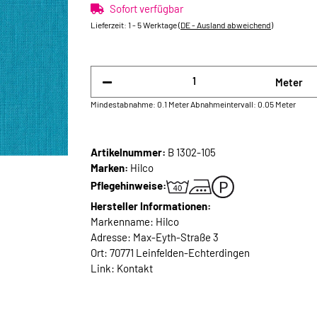
Sofort verfügbar
Lieferzeit:
1 - 5 Werktage
(DE - Ausland abweichend)
Meter
Mindestabnahme: 0.1 Meter
Abnahmeintervall: 0.05 Meter
Artikelnummer:
B 1302-105
Marken:
Hilco
Pflegehinweise:
Hersteller Informationen:
Markenname: Hilco
Adresse: Max-Eyth-Straße 3
Ort: 70771 Leinfelden-Echterdingen
Link:
Kontakt