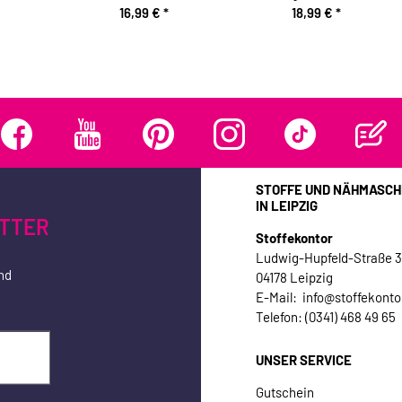
16,99 €
*
18,99 €
*
STOFFE UND NÄHMASCH
IN LEIPZIG
TTER
Stoffekontor
Ludwig-Hupfeld-Straße 
nd
04178 Leipzig
E-Mail: info@stoffekonto
Telefon: (0341) 468 49 65
UNSER SERVICE
Gutschein