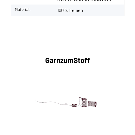
Material:
100 % Leinen
GarnzumStoff