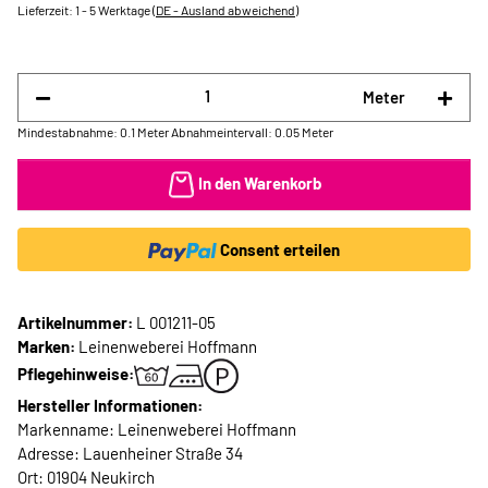
Lieferzeit:
1 - 5 Werktage
(DE - Ausland abweichend)
Meter
Mindestabnahme: 0.1 Meter
Abnahmeintervall: 0.05 Meter
In den Warenkorb
Consent erteilen
Artikelnummer:
L 001211-05
Marken:
Leinenweberei Hoffmann
Pflegehinweise:
Hersteller Informationen:
Markenname: Leinenweberei Hoffmann
Adresse: Lauenheiner Straße 34
Ort: 01904 Neukirch