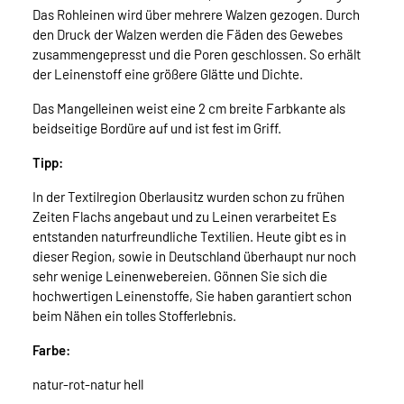
Das Rohleinen wird über mehrere Walzen gezogen. Durch
den Druck der Walzen werden die Fäden des Gewebes
zusammengepresst und die Poren geschlossen. So erhält
der Leinenstoff eine größere Glätte und Dichte.
Das Mangelleinen weist eine 2 cm breite Farbkante als
beidseitige Bordüre auf und ist fest im Griff.
Tipp:
In der Textilregion Oberlausitz wurden schon zu frühen
Zeiten Flachs angebaut und zu Leinen verarbeitet Es
entstanden naturfreundliche Textilien. Heute gibt es in
dieser Region, sowie in Deutschland überhaupt nur noch
sehr wenige Leinenwebereien. Gönnen Sie sich die
hochwertigen Leinenstoffe, Sie haben garantiert schon
beim Nähen ein tolles Stofferlebnis.
Farbe:
natur-rot-natur hell