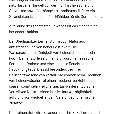
naturfarbene Mangeltuch gern für Tischwäsche und
Servietten sowie Vorhänge im Landhausstil. Oder ein
Strandlaken ist eine schöne Nähidee für die Sommerzeit.
Auf Grund des sehr festen Gewebes ist das Mangeltuch
besonders haltbar.
Der Oberlausitzer Leinenstoff ist von Natur aus
antistatisch und von hoher Festigkeit. Die
Wasseraufnahmefähigkeit von Leinenstoffen ist sehr
hoch. Leinenstoffe zeichnen sich durch eine rasche
Feuchteaufnahme und eine schnelle Feuchteabgabe
(Trocknung) aus. Dies ist besonders bei Ihrer
Haushaltswäsche von Vorteil. Sie können beim Trocknen
von Leinenwäsche auf einen Trockner verzichten und
sparen somit sehr viel Energie. Ein weiterer typischer
Vorteil von Natur-Leinen ist die Hautverträglichkeit
aufgrund von weitgehendem Verzicht auf chemische
Zusätze.
Der Leinenstoff wird kalandert, das heißt kalt gemangelt.