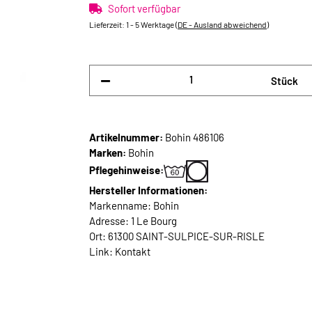
Sofort verfügbar
Lieferzeit:
1 - 5 Werktage
(DE - Ausland abweichend)
Stück
Artikelnummer:
Bohin 486106
Marken:
Bohin
Pflegehinweise:
Hersteller Informationen:
Markenname: Bohin
Adresse: 1 Le Bourg
Ort: 61300 SAINT-SULPICE-SUR-RISLE
Link:
Kontakt