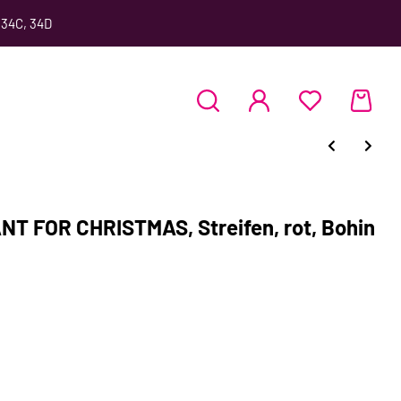
 34C, 34D
NT FOR CHRISTMAS, Streifen, rot, Bohin