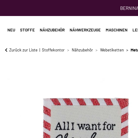
BERNINA 
NEU
STOFFE
NÄHZUBEHÖR
NÄHWERKZEUGE
MASCHINEN
LE
Zurück zur Liste
Stoffekontor
Nähzubehör
Webetiketten
Meta