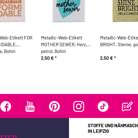
-Web-Etikett FOR
Metallic-Web-Etikett
Metallic-Web-Etik
IDABLE,
MOTHER SEWER, Herz,
BRIGHT, Sterne, go
a, Bohin
petrol, Bohin
2,50 €
*
2,50 €
*
STOFFE UND NÄHMASCH
IN LEIPZIG