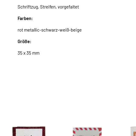
Schriftzug, Streifen, vorgefaltet
Farben:
rot metallic-schwarz-weiß-beige
Größe:
35 x 35 mm