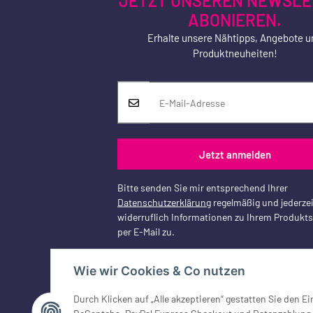
JETZT UNSEREN NEWSLE
ABONIEREN.
Erhalte unsere Nähtipps, Angebote u
Produktneuheiten!
Jetzt anmelden
Bitte senden Sie mir entsprechend Ihrer
Datenschutzerklärung
regelmäßig und jederzei
widerruflich Informationen zu Ihrem Produkt
per E-Mail zu.
Wie wir Cookies & Co nutzen
Durch Klicken auf „Alle akzeptieren“ gestatten Sie den 
Vertrag widerrufen