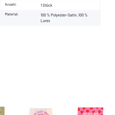
Anzahl:
1 Stück
Material:
100 % Polyester-Satin, 100 %
Lurex