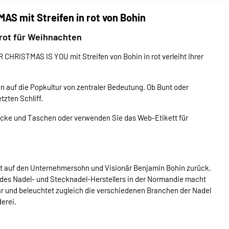
AS mit Streifen in rot von Bohin
 rot für Weihnachten
CHRISTMAS IS YOU mit Streifen von Bohin in rot verleiht Ihrer
n auf die Popkultur von zentraler Bedeutung. Ob Bunt oder
tzten Schliff.
tücke und Taschen oder verwenden Sie das Web-Etikett für
ht auf den Unternehmersohn und Visionär Benjamin Bohin zurück.
des Nadel- und Stecknadel-Herstellers in der Normandie macht
ar und beleuchtet zugleich die verschiedenen Branchen der Nadel
erei.