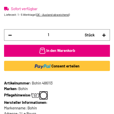
Sofort verfügbar
Lieferzeit:
1 - 5 Werktage
(DE - Ausland abweichend)
Stück
In den Warenkorb
Consent erteilen
Artikelnummer:
Bohin 486113
Marken:
Bohin
Pflegehinweise:
Hersteller Informationen:
Markenname: Bohin
Adresse: 1 Le Bourg