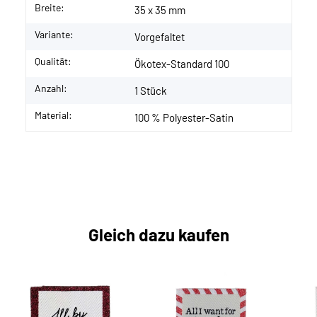
Breite:
35 x 35 mm
Variante:
Vorgefaltet
Qualität:
Ökotex-Standard 100
Anzahl:
1 Stück
Material:
100 % Polyester-Satin
Gleich dazu kaufen