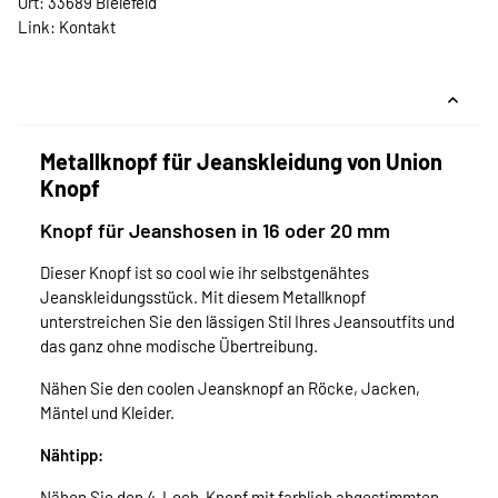
Ort: 33689 Bielefeld
Link:
Kontakt
Metallknopf für Jeanskleidung von Union
Knopf
Knopf für Jeanshosen in 16 oder 20 mm
Dieser Knopf ist so cool wie ihr selbstgenähtes
Jeanskleidungsstück. Mit diesem Metallknopf
unterstreichen Sie den lässigen Stil Ihres Jeansoutfits und
das ganz ohne modische Übertreibung.
Nähen Sie den coolen Jeansknopf an Röcke, Jacken,
Mäntel und Kleider.
Nähtipp:
Nähen Sie den 4-Loch-Knopf mit farblich abgestimmten