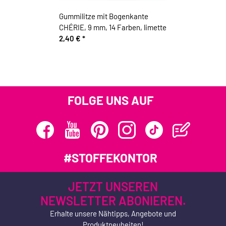
Gummilitze mit Bogenkante
CHÉRIE, 9 mm, 14 Farben, limette
2,40 €
*
FOLGE UNS AUF
#STOFFEKONTOR
JETZT UNSEREN
NEWSLETTER ABONIEREN.
Erhalte unsere Nähtipps, Angebote und
Produktneuheiten!