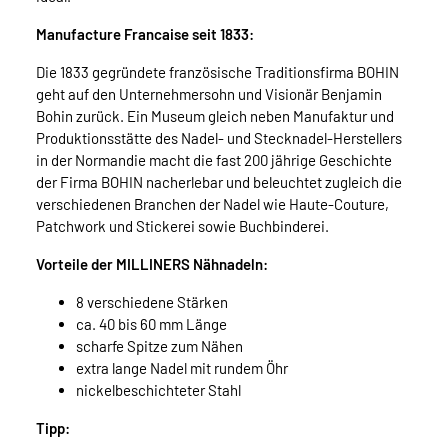
Manufacture Francaise seit 1833:
Die 1833 gegründete französische Traditionsfirma BOHIN
geht auf den Unternehmersohn und Visionär Benjamin
Bohin zurück. Ein Museum gleich neben Manufaktur und
Produktionsstätte des Nadel- und Stecknadel-Herstellers
in der Normandie macht die fast 200 jährige Geschichte
der Firma BOHIN nacherlebar und beleuchtet zugleich die
verschiedenen Branchen der Nadel wie Haute-Couture,
Patchwork und Stickerei sowie Buchbinderei.
Vorteile der MILLINERS Nähnadeln:
8 verschiedene Stärken
ca. 40 bis 60 mm Länge
scharfe Spitze zum Nähen
extra lange Nadel mit rundem Öhr
nickelbeschichteter Stahl
Tipp: