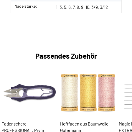
Nadelstärke:
1, 3, 5, 6, 7, 8, 9, 10, 3/9, 3/12
Passendes Zubehör
Fadenschere
Heftfaden aus Baumwolle,
Magic 
PROFESSIONAL, Prym
Gütermann
EXTRA 