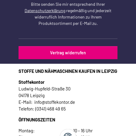
Bitte senden Sie mir entsprechend Ihrer
Datenschutzerklärung
regelmäßig und jederzeit
widerruflich Informationen zu Ihrem
Produktsortiment per E-Mail zu.
Vertrag widerrufen
STOFFE UND NÄHMASCHINEN KAUFEN IN LEIPZIG
Stoffekontor
Ludwig-Hupfeld-Straße 30
04178 Leipzig
E-Mail: info@stoffekontor.de
Telefon: (0341) 468 49 65
ÖFFNUNGSZEITEN
Montag:
10 - 16 Uhr