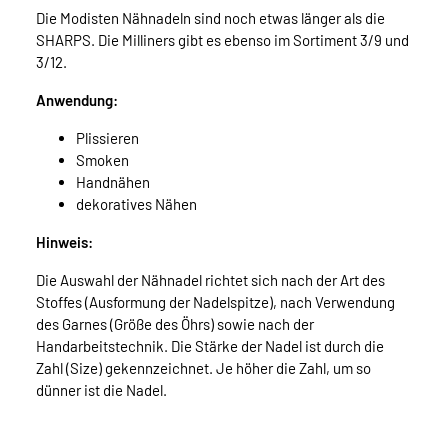
Die Modisten Nähnadeln sind noch etwas länger als die
SHARPS. Die Milliners gibt es ebenso im Sortiment 3/9 und
3/12.
Anwendung:
Plissieren
Smoken
Handnähen
dekoratives Nähen
Hinweis:
Die Auswahl der Nähnadel richtet sich nach der Art des
Stoffes (Ausformung der Nadelspitze), nach Verwendung
des Garnes (Größe des Öhrs) sowie nach der
Handarbeitstechnik. Die Stärke der Nadel ist durch die
Zahl (Size) gekennzeichnet. Je höher die Zahl, um so
dünner ist die Nadel.