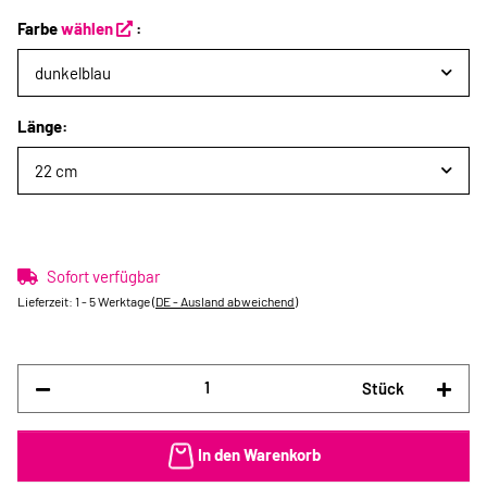
Farbe
wählen
:
dunkelblau
Länge:
22 cm
Sofort verfügbar
Lieferzeit:
1 - 5 Werktage
(DE - Ausland abweichend)
Stück
In den Warenkorb