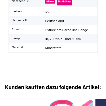
Nähtechnik:
Nähen
Profinähen
Farben:
33
Hergestellt:
Deutschland
Anzahl:
1 Stück pro Farbe und Länge
Länge:
18, 20, 22, 30 und 60 cm
Material:
Kunststoff
Kunden kauften dazu folgende Artikel: