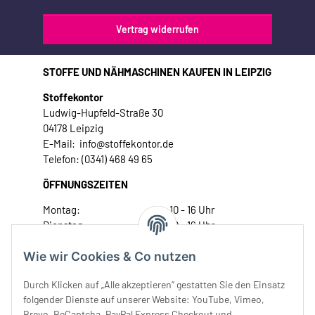
Vertrag widerrufen
STOFFE UND NÄHMASCHINEN KAUFEN IN LEIPZIG
Stoffekontor
Ludwig-Hupfeld-Straße 30
04178 Leipzig
E-Mail: info@stoffekontor.de
Telefon: (0341) 468 49 65
ÖFFNUNGSZEITEN
Montag:
10 - 16 Uhr
Dienstag:
10 - 16 Uhr
Mittwoch:
10 - 18 Uhr
Wie wir Cookies & Co nutzen
Donnerstag:
10 - 18 Uhr
Freitag:
10 - 18 Uhr
Durch Klicken auf „Alle akzeptieren“ gestatten Sie den Einsatz
Samstag:
10 - 14 Uhr
folgender Dienste auf unserer Website: YouTube, Vimeo,
Unser Service
Brevo, ReCaptcha, PayPal Express Checkout und