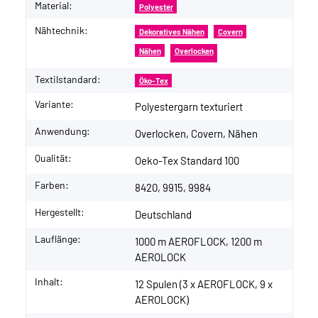
Material:
Polyester
Nähtechnik:
Dekoratives Nähen
Covern
Nähen
Overlocken
Textilstandard:
Öko-Tex
Variante:
Polyestergarn texturiert
Anwendung:
Overlocken, Covern, Nähen
Qualität:
Oeko-Tex Standard 100
Farben:
8420, 9915, 9984
Hergestellt:
Deutschland
Lauflänge:
1000 m AEROFLOCK, 1200 m
AEROLOCK
Inhalt:
12 Spulen (3 x AEROFLOCK, 9 x
AEROLOCK)