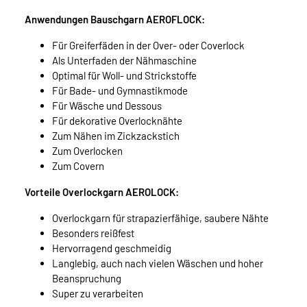
Anwendungen Bauschgarn AEROFLOCK:
Für Greiferfäden in der Over- oder Coverlock
Als Unterfaden der Nähmaschine
Optimal für Woll- und Strickstoffe
Für Bade- und Gymnastikmode
Für Wäsche und Dessous
Für dekorative Overlocknähte
Zum Nähen im Zickzackstich
Zum Overlocken
Zum Covern
Vorteile Overlockgarn AEROLOCK:
Overlockgarn für strapazierfähige, saubere Nähte
Besonders reißfest
Hervorragend geschmeidig
Langlebig, auch nach vielen Wäschen und hoher
Beanspruchung
Super zu verarbeiten