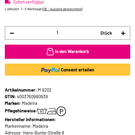
Sofort verfügbar
Lieferzeit:
1 - 5 Werktage
(DE - Ausland abweichend)
Stück
In den Warenkorb
Consent erteilen
Artikelnummer:
M 9202
GTIN:
4003760980939
Marken:
Madeira
Pflegehinweise:
Hersteller Informationen:
Markenname: Madeira
Adresse: Hans-Bunte-Straße 8