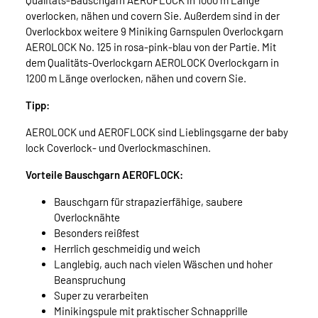
Qualitäts-Bauschgarn AEROFLOCK in 1000 m Länge
overlocken, nähen und covern Sie. Außerdem sind in der
Overlockbox weitere 9 Miniking Garnspulen Overlockgarn
AEROLOCK No. 125 in rosa-pink-blau von der Partie. Mit
dem Qualitäts-Overlockgarn AEROLOCK Overlockgarn in
1200 m Länge overlocken, nähen und covern Sie.
Tipp:
AEROLOCK und AEROFLOCK sind Lieblingsgarne der baby
lock Coverlock- und Overlockmaschinen.
Vorteile Bauschgarn AEROFLOCK:
Bauschgarn für strapazierfähige, saubere
Overlocknähte
Besonders reißfest
Herrlich geschmeidig und weich
Langlebig, auch nach vielen Wäschen und hoher
Beanspruchung
Super zu verarbeiten
Minikingspule mit praktischer Schnapprille