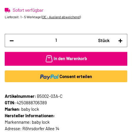
Sofort verfügbar
Lieferzeit:
1 - 5 Werktage
(DE - Ausland abweichend)
Stück
In den Warenkorb
Consent erteilen
Artikelnummer:
B5002-03A-C
GTIN:
4250888706389
Marken:
baby lock
Hersteller Informationen:
Markenname: baby lock
Adresse: Röhrsdorfer Allee 14