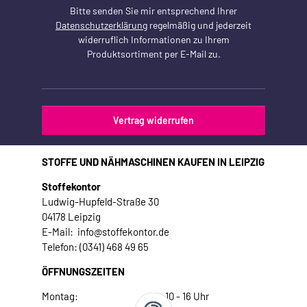
Bitte senden Sie mir entsprechend Ihrer
Datenschutzerklärung
regelmäßig und jederzeit
widerruflich Informationen zu Ihrem
Produktsortiment per E-Mail zu.
Vertrag widerrufen
STOFFE UND NÄHMASCHINEN KAUFEN IN LEIPZIG
Stoffekontor
Ludwig-Hupfeld-Straße 30
04178 Leipzig
E-Mail: info@stoffekontor.de
Telefon: (0341) 468 49 65
ÖFFNUNGSZEITEN
Montag:
10 - 16 Uhr