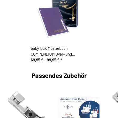
baby lock Musterbuch
COMPENDIUM Over- und
Coverstichmaschinen
69,95 € -
99,95 €
*
Passendes Zubehör