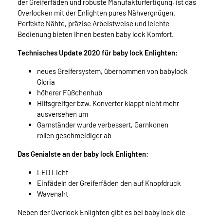
der Greiferfäden und robuste Manufakturfertigung, ist das
Overlocken mit der Enlighten pures Nähvergnügen.
Perfekte Nähte, präzise Arbeistweise und leichte
Bedienung bieten Ihnen besten baby lock Komfort.
Technisches Update 2020 für baby lock Enlighten:
neues Greifersystem, übernommen von babylock
Gloria
höherer Füßchenhub
Hilfsgreifger bzw. Konverter klappt nicht mehr
ausversehen um
Garnständer wurde verbessert, Garnkonen
rollen geschmeidiger ab
Das Genialste an der baby lock Enlighten:
LED Licht
Einfädeln der Greiferfäden den auf Knopfdruck
Wavenaht
Neben der Overlock Enlighten gibt es bei baby lock die