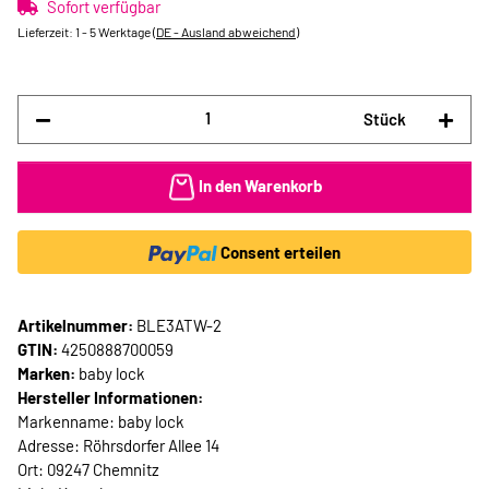
Sofort verfügbar
Lieferzeit:
1 - 5 Werktage
(DE - Ausland abweichend)
Stück
In den Warenkorb
Consent erteilen
Artikelnummer:
BLE3ATW-2
GTIN:
4250888700059
Marken:
baby lock
Hersteller Informationen:
Markenname: baby lock
Adresse: Röhrsdorfer Allee 14
Ort: 09247 Chemnitz