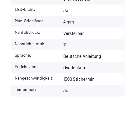
LED-Licht:
Ja
Max. Stichlänge:
4 mm
Nähfußdruck:
Verstellbar
Nähstiche total:
11
Sprache:
Deutsche Anleitung
Perfekt zum:
Overlocken
Nähgeschwindigkeit:
1500 Stiche/min
Tempomat:
Ja