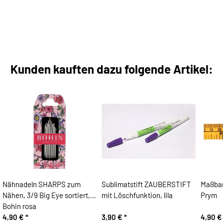
Kunden kauften dazu folgende Artikel:
Nähnadeln SHARPS zum
Sublimatstift ZAUBERSTIFT
Maßban
Nähen, 3/9 Big Eye sortiert,
mit Löschfunktion, lila
Prym
Bohin rosa
4,90 €
*
3,90 €
*
4,90 