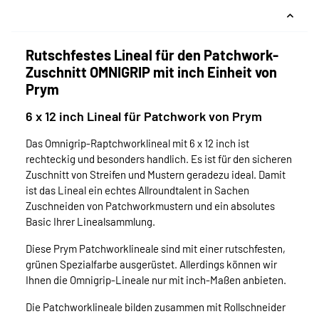
Rutschfestes Lineal für den Patchwork-
Zuschnitt OMNIGRIP mit inch Einheit von
Prym
6 x 12 inch Lineal für Patchwork von Prym
Das Omnigrip-Raptchworklineal mit 6 x 12 inch ist
rechteckig und besonders handlich. Es ist für den sicheren
Zuschnitt von Streifen und Mustern geradezu ideal. Damit
ist das Lineal ein echtes Allroundtalent in Sachen
Zuschneiden von Patchworkmustern und ein absolutes
Basic Ihrer Linealsammlung.
Diese Prym Patchworklineale sind mit einer rutschfesten,
grünen Spezialfarbe ausgerüstet. Allerdings können wir
Ihnen die Omnigrip-Lineale nur mit inch-Maßen anbieten.
Die Patchworklineale bilden zusammen mit Rollschneider