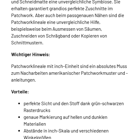
und Schneidmatte eine unvergleichliche Symbiose. Sie
erhalten garantiert grandios perfekte Zuschnitte im
Patchwork. Aber auch beim passgenauen Nähen sind die
Patchworklineale eine unvergleichliche Hilfe,
beispielsweise beim Ausmessen von Säumen,
Zuschneiden von Schrägband oder Kopieren von
Schnittmustern.
Wichtiger Hinweis:
Patchworklineale mit inch-Einheit sind ein absolutes Muss
zum Nacharbeiten amerikanischer Patchworkmuster und -
anleitungen.
Vorteile:
perfekte Sicht und den Stoff dank grün-schwarzen
Rasterdrucks
genaue Markierung auf hellen und dunklen
Materialien
Abstände in inch-Skala und verschiedenen
Winkelgrößen