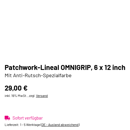
Patchwork-Lineal OMNIGRIP, 6 x 12 inch
Mit Anti-Rutsch-Spezialfarbe
29,00 €
inkl. 19% MwSt. , zzgl.
Versand
Sofort verfügbar
Lieferzeit:
1 - 5 Werktage
(DE - Ausland abweichend)