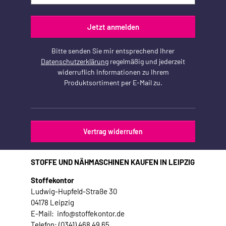
Jetzt anmelden
Bitte senden Sie mir entsprechend Ihrer
Datenschutzerklärung
regelmäßig und jederzeit
widerruflich Informationen zu Ihrem
Produktsortiment per E-Mail zu.
Vertrag widerrufen
STOFFE UND NÄHMASCHINEN KAUFEN IN LEIPZIG
Stoffekontor
Ludwig-Hupfeld-Straße 30
04178 Leipzig
E-Mail: info@stoffekontor.de
Telefon: (0341) 468 49 65