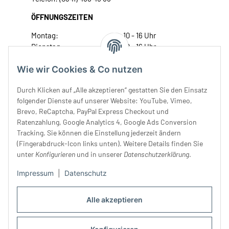
ÖFFNUNGSZEITEN
Montag:
10 - 16 Uhr
Dienstag:
10 - 16 Uhr
Mittwoch:
10 - 18 Uhr
Wie wir Cookies & Co nutzen
Donnerstag:
10 - 18 Uhr
Freitag:
10 - 18 Uhr
Durch Klicken auf „Alle akzeptieren“ gestatten Sie den Einsatz
Samstag:
10 - 14 Uhr
folgender Dienste auf unserer Website: YouTube, Vimeo,
Unser Service
Brevo, ReCaptcha, PayPal Express Checkout und
Ratenzahlung, Google Analytics 4, Google Ads Conversion
Tracking. Sie können die Einstellung jederzeit ändern
Rechtliches
(Fingerabdruck-Icon links unten). Weitere Details finden Sie
unter
Konfigurieren
und in unserer
Datenschutzerklärung
.
Impressum
|
Datenschutz
Alle akzeptieren