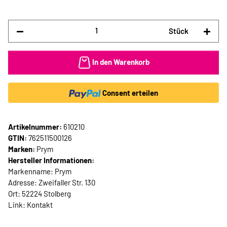
Stück
In den Warenkorb
Consent erteilen
Artikelnummer:
610210
GTIN:
762511500126
Marken:
Prym
Hersteller Informationen:
Markenname: Prym
Adresse: Zweifaller Str. 130
Ort: 52224 Stolberg
Link:
Kontakt