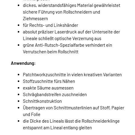
dickes, widerstandsfähiges Material gewährleistet
sichere Führung von Rollschneidern und
Ziehmessern
für Rechts- und Linkshänder
absolut präziser Laserdruck auf der Unterseite der
Lineale schließt optische Verzerrung aus
grüne Anti-Rutsch-Spezialfarbe verhindert ein
Verrutschen beim Rollschnitt
Anwendung:
Patchtworkzuschnitte in vielen kreativen Varianten
Stoffzuschnitte fürs Nähen
exakte Säume ausmessen
Schrägbandstreifen zuschneiden
Schnittkonstruktion
Übertragen von Schnittmusterlinien auf Stoff, Papier
und Folie
die Dicke des Lineals lässt die Rollschneiderklinge
entspannt am Lineal entlang gleiten