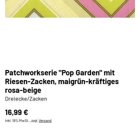
Patchworkserie "Pop Garden" mit
Riesen-Zacken, maigrün-kräftiges
rosa-beige
Dreiecke/Zacken
16,99 €
inkl. 19% MwSt. , zzgl.
Versand