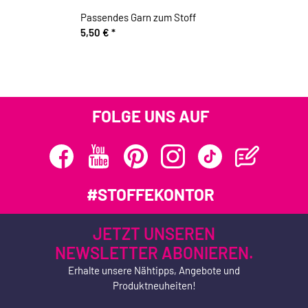
Passendes Garn zum Stoff
5,50 €
*
FOLGE UNS AUF
#STOFFEKONTOR
JETZT UNSEREN
NEWSLETTER ABONIEREN.
Erhalte unsere Nähtipps, Angebote und
Produktneuheiten!