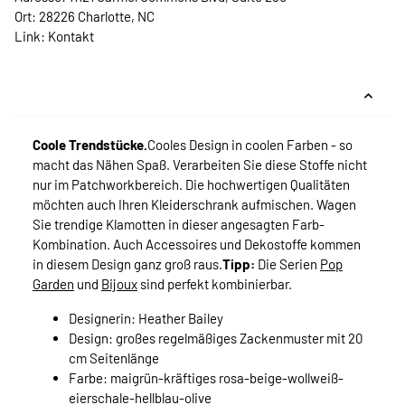
Ort: 28226 Charlotte, NC
Link:
Kontakt
Coole Trendstücke.
Cooles Design in coolen Farben - so
macht das Nähen Spaß. Verarbeiten Sie diese Stoffe nicht
nur im Patchworkbereich. Die hochwertigen Qualitäten
möchten auch Ihren Kleiderschrank aufmischen. Wagen
Sie trendige Klamotten in dieser angesagten Farb-
Kombination. Auch Accessoires und Dekostoffe kommen
in diesem Design ganz groß raus.
Tipp:
Die Serien
Pop
Garden
und
Bijoux
sind perfekt kombinierbar.
Designerin: Heather Bailey
Design: großes regelmäßiges Zackenmuster mit 20
cm Seitenlänge
Farbe: maigrün-kräftiges rosa-beige-wollweiß-
eierschale-hellblau-olive