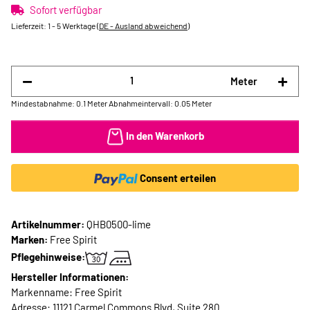
Sofort verfügbar
Lieferzeit:
1 - 5 Werktage
(DE - Ausland abweichend)
Meter
Mindestabnahme: 0.1 Meter
Abnahmeintervall: 0.05 Meter
In den Warenkorb
Consent erteilen
Artikelnummer:
QHB0500-lime
Marken:
Free Spirit
Pflegehinweise:
Hersteller Informationen:
Markenname: Free Spirit
Adresse: 11121 Carmel Commons Blvd, Suite 280