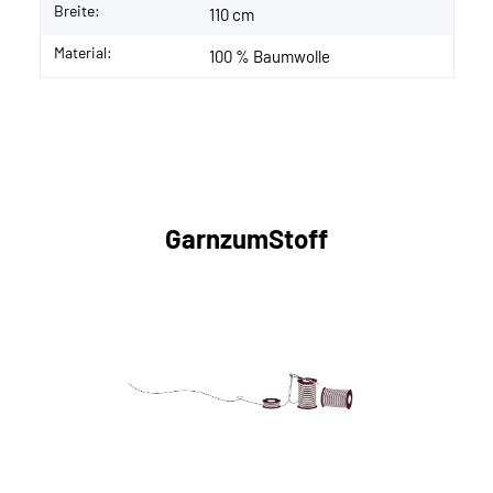
Breite:
110 cm
Material:
100 % Baumwolle
GarnzumStoff