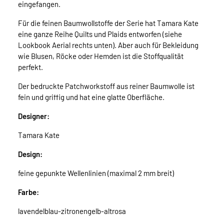
eingefangen.
Für die feinen Baumwollstoffe der Serie hat Tamara Kate
eine ganze Reihe Quilts und Plaids entworfen (siehe
Lookbook Aerial rechts unten). Aber auch für Bekleidung
wie Blusen, Röcke oder Hemden ist die Stoffqualität
perfekt.
Der bedruckte Patchworkstoff aus reiner Baumwolle ist
fein und griffig und hat eine glatte Oberfläche.
Designer:
Tamara Kate
Design:
feine gepunkte Wellenlinien (maximal 2 mm breit)
Farbe:
lavendelblau-zitronengelb-altrosa