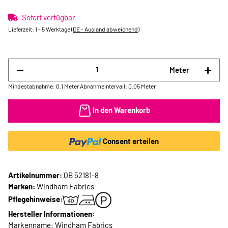
Sofort verfügbar
Lieferzeit:
1 - 5 Werktage
(DE - Ausland abweichend)
Meter
Mindestabnahme: 0.1 Meter
Abnahmeintervall: 0.05 Meter
In den Warenkorb
Consent erteilen
Artikelnummer:
QB 52181-8
Marken:
Windham Fabrics
Pflegehinweise:
Hersteller Informationen:
Markenname: Windham Fabrics