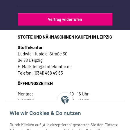
Vertrag widerrufen
STOFFE UND NÄHMASCHINEN KAUFEN IN LEIPZIG
Stoffekontor
Ludwig-Hupfeld-Straße 30
04178 Leipzig
E-Mail: info@stoffekontor.de
Telefon: (0341) 468 49 65
ÖFFNUNGSZEITEN
Montag:
10 - 16 Uhr
Dienstag:
10 - 16 Uhr
Mittwoch:
10 - 18 Uhr
Wie wir Cookies & Co nutzen
Donnerstag:
10 - 18 Uhr
Freitag:
10 - 18 Uhr
Durch Klicken auf „Alle akzeptieren“ gestatten Sie den Einsatz
Samstag:
10 - 14 Uhr