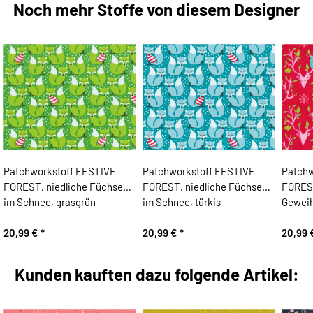
Noch mehr Stoffe von diesem Designer
Patchworkstoff FESTIVE
Patchworkstoff FESTIVE
Patchw
FOREST, niedliche Füchse
FOREST, niedliche Füchse
FOREST
im Schnee, grasgrün
im Schnee, türkis
Geweih 
20,99 €
*
20,99 €
*
20,99
Kunden kauften dazu folgende Artikel: