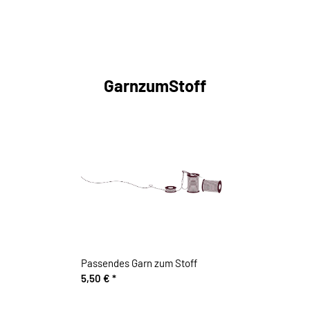
GarnzumStoff
Passendes Garn zum Stoff
5,50 €
*