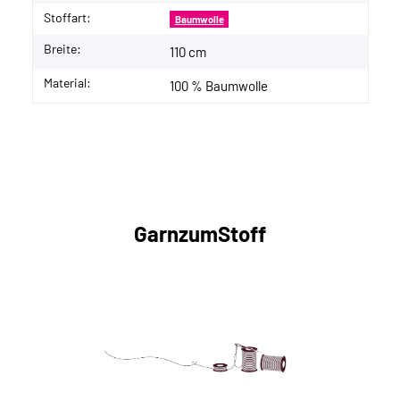
Stoffart:
Baumwolle
Breite:
110 cm
Material:
100 % Baumwolle
GarnzumStoff