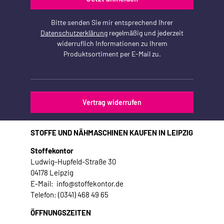
Bitte senden Sie mir entsprechend Ihrer
Datenschutzerklärung
regelmäßig und jederzeit
widerruflich Informationen zu Ihrem
Produktsortiment per E-Mail zu.
Vertrag widerrufen
STOFFE UND NÄHMASCHINEN KAUFEN IN LEIPZIG
Stoffekontor
Ludwig-Hupfeld-Straße 30
04178 Leipzig
E-Mail: info@stoffekontor.de
Telefon: (0341) 468 49 65
ÖFFNUNGSZEITEN