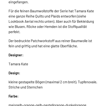
eingefangen.
Für die feinen Baumwollstoffe der Serie hat Tamara Kate
eine ganze Reihe Quilts und Plaids entworfen (siehe
Lookbook Aerial rechts unten). Aber auch für Bekleidung
wie Blusen, Röcke oder Hemden ist die Stoffqualität
perfekt.
Der bedruckte Patchworkstoff aus reiner Baumwolle ist
fein und griffig und hat eine glatte Oberfläche.
Designer:
Tamara Kate
Design:
kleine gestapelte Bögen (maximal 2 cm breit), Tupfenovale,
Striche und Sternchen
Farbe:
maisgelb-orange-gelb-pastellorange-dunkelorange