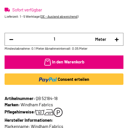
Sofort verfügbar
Lieferzeit:
1 - 5 Werktage
(DE - Ausland abweichend)
Meter
Mindestabnahme: 0.1 Meter
Abnahmeintervall: 0.05 Meter
In den Warenkorb
Consent erteilen
Artikelnummer:
QB 52184-18
Marken:
Windham Fabrics
Pflegehinweise:
Hersteller Informationen:
Markenname: Windham Fabrics