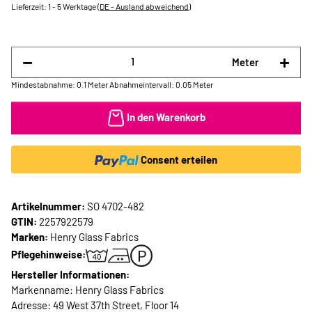
Lieferzeit:
1 - 5 Werktage
(DE - Ausland abweichend)
Meter
Mindestabnahme: 0.1 Meter
Abnahmeintervall: 0.05 Meter
In den Warenkorb
Consent erteilen
Artikelnummer:
SO 4702-482
GTIN:
2257922579
Marken:
Henry Glass Fabrics
Pflegehinweise:
Hersteller Informationen:
Markenname: Henry Glass Fabrics
Adresse: 49 West 37th Street, Floor 14