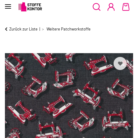
Zurück zur Liste
Weitere Patchworkstoffe