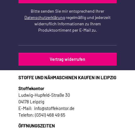
Bitte senden Sie mir entsprechend Ihrer
Datenschutzerklärung
regelmäßig und jederzeit
widerruflich Informationen zu Ihrem
Produktsortiment per E-Mail zu.
Vertrag widerrufen
STOFFE UND NÄHMASCHINEN KAUFEN IN LEIPZIG
Stoffekontor
Ludwig-Hupfeld-Straße 30
04178 Leipzig
E-Mail: info@stoffekontor.de
Telefon: (0341) 468 49 65
ÖFFNUNGSZEITEN