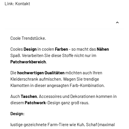
Link:
Kontakt
Coole Trendstücke.
Cooles
Design
in coolen
Farben
- so macht das
Nähen
Spaß. Verarbeiten Sie diese Stoffe nicht nur im
Patchworkbereich
.
Die
hochwertigen Qualitäten
möchten auch Ihren
Kleiderschrank aufmischen. Wagen Sie trendige
Klamotten in dieser angesagten Farb-Kombination.
Auch
Taschen
, Accessoires und Dekorationen kommen in
diesem
Patchwork
-Design ganz groß raus.
Design:
lustige gezeichnete Farm-Tiere wie Kuh, Schaf (maximal