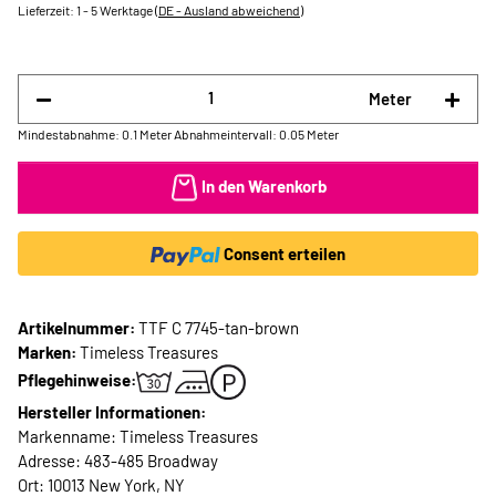
Lieferzeit:
1 - 5 Werktage
(DE - Ausland abweichend)
Meter
Mindestabnahme: 0.1 Meter
Abnahmeintervall: 0.05 Meter
In den Warenkorb
Consent erteilen
Artikelnummer:
TTF C 7745-tan-brown
Marken:
Timeless Treasures
Pflegehinweise:
Hersteller Informationen:
Markenname: Timeless Treasures
Adresse: 483-485 Broadway
Ort: 10013 New York, NY