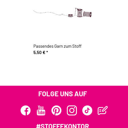
Passendes Garn zum Stoff
5,50 €
*
FOLGE UNS AUF
#STOFFEKONTOR