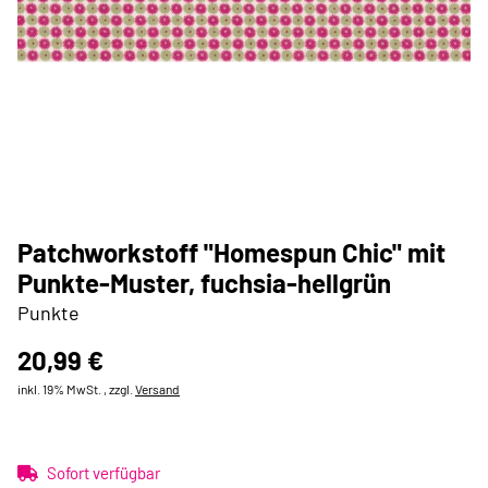
Patchworkstoff "Homespun Chic" mit
Punkte-Muster, fuchsia-hellgrün
Punkte
20,99 €
inkl. 19% MwSt. , zzgl.
Versand
Sofort verfügbar