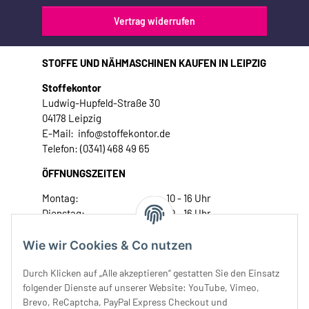
Vertrag widerrufen
STOFFE UND NÄHMASCHINEN KAUFEN IN LEIPZIG
Stoffekontor
Ludwig-Hupfeld-Straße 30
04178 Leipzig
E-Mail: info@stoffekontor.de
Telefon: (0341) 468 49 65
ÖFFNUNGSZEITEN
Montag:
10 - 16 Uhr
Dienstag:
10 - 16 Uhr
Mittwoch:
10 - 18 Uhr
Donnerstag:
10 - 18 Uhr
Wie wir Cookies & Co nutzen
Freitag:
10 - 18 Uhr
Durch Klicken auf „Alle akzeptieren“ gestatten Sie den Einsatz
Samstag:
10 - 14 Uhr
folgender Dienste auf unserer Website: YouTube, Vimeo,
Unser Service
Brevo, ReCaptcha, PayPal Express Checkout und