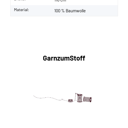
Material:
100 % Baumwolle
GarnzumStoff