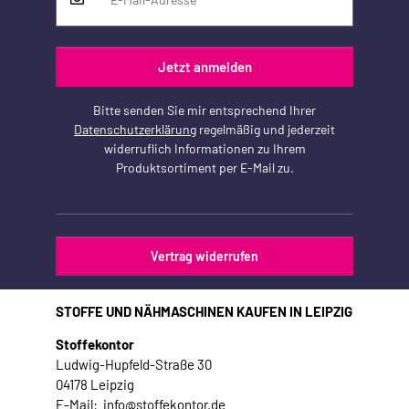
Jetzt anmelden
Bitte senden Sie mir entsprechend Ihrer
Datenschutzerklärung
regelmäßig und jederzeit
widerruflich Informationen zu Ihrem
Produktsortiment per E-Mail zu.
Vertrag widerrufen
STOFFE UND NÄHMASCHINEN KAUFEN IN LEIPZIG
Stoffekontor
Ludwig-Hupfeld-Straße 30
04178 Leipzig
E-Mail: info@stoffekontor.de