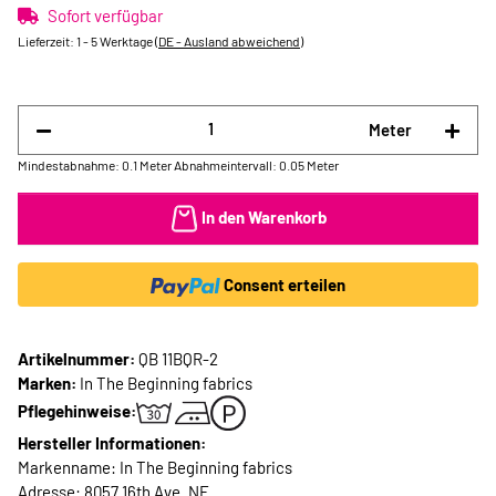
Sofort verfügbar
Lieferzeit:
1 - 5 Werktage
(DE - Ausland abweichend)
Meter
Mindestabnahme: 0.1 Meter
Abnahmeintervall: 0.05 Meter
In den Warenkorb
Consent erteilen
Artikelnummer:
QB 11BQR-2
Marken:
In The Beginning fabrics
Pflegehinweise:
Hersteller Informationen:
Markenname: In The Beginning fabrics
Adresse: 8057 16th Ave. NE