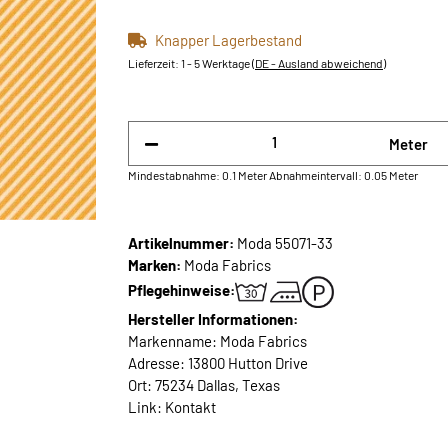
Knapper Lagerbestand
Lieferzeit:
1 - 5 Werktage
(DE - Ausland abweichend)
Meter
Mindestabnahme: 0.1 Meter
Abnahmeintervall: 0.05 Meter
Artikelnummer:
Moda 55071-33
Marken:
Moda Fabrics
Pflegehinweise:
Hersteller Informationen:
Markenname: Moda Fabrics
Adresse: 13800 Hutton Drive
Ort: 75234 Dallas, Texas
Link:
Kontakt