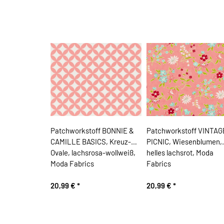
Patchworkstoff BONNIE &
Patchworkstoff VINTAG
CAMILLE BASICS, Kreuz-
PICNIC, Wiesenblumen,
Ovale, lachsrosa-wollweiß,
helles lachsrot, Moda
Moda Fabrics
Fabrics
20,99 €
*
20,99 €
*