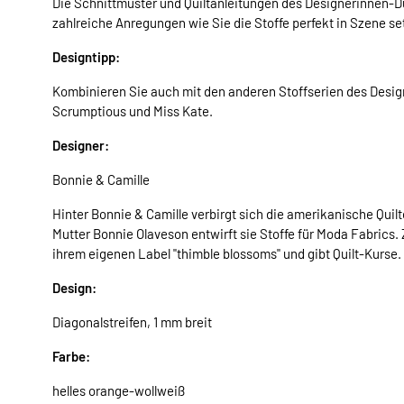
Die Schnittmuster und Quiltanleitungen des Designerinnen-Du
zahlreiche Anregungen wie Sie die Stoffe perfekt in Szene s
Designtipp:
Kombinieren Sie auch mit den anderen Stoffserien des Design
Scrumptious und Miss Kate.
Designer:
Bonnie & Camille
Hinter Bonnie & Camille verbirgt sich die amerikanische Quil
Mutter Bonnie Olaveson entwirft sie Stoffe für Moda Fabrics.
ihrem eigenen Label "thimble blossoms" und gibt Quilt-Kurse.
Design:
Diagonalstreifen, 1 mm breit
Farbe:
helles orange-wollweiß