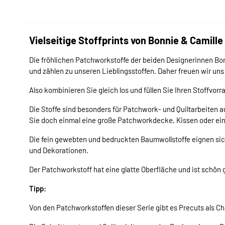
Vielseitige Stoffprints von Bonnie & Camille
Die fröhlichen Patchworkstoffe der beiden Designerinnen Bo
und zählen zu unseren Lieblingsstoffen. Daher freuen wir uns 
Also kombinieren Sie gleich los und füllen Sie Ihren Stoffvorr
Die Stoffe sind besonders für Patchwork- und Quiltarbeiten 
Sie doch einmal eine große Patchworkdecke, Kissen oder e
Die fein gewebten und bedruckten Baumwollstoffe eignen si
und Dekorationen.
Der Patchworkstoff hat eine glatte Oberfläche und ist schön g
Tipp:
Von den Patchworkstoffen dieser Serie gibt es Precuts als Ch