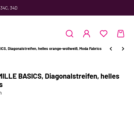
 34C, 34D
, Diagonalstreifen, helles orange-wollweiß, Moda Fabrics
LLE BASICS, Diagonalstreifen, helles
s
n