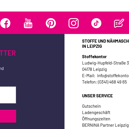
STOFFE UND NÄHMASCH
IN LEIPZIG
TTER
Stoffekontor
Ludwig-Hupfeld-Straße 
nd
04178 Leipzig
E-Mail: info@stoffekonto
Telefon: (0341) 468 49 65
UNSER SERVICE
Gutschein
Ladengeschäft
Öffnungszeiten
BERNINA Partner Leipzig