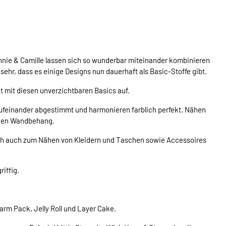
nnie & Camille lassen sich so wunderbar miteinander kombinieren
sehr, dass es einige Designs nun dauerhaft als Basic-Stoffe gibt.
at mit diesen unverzichtbaren Basics auf.
aufeinander abgestimmt und harmonieren farblich perfekt. Nähen
inen Wandbehang.
ch auch zum Nähen von Kleidern und Taschen sowie Accessoires
riffig.
arm Pack, Jelly Roll und Layer Cake.