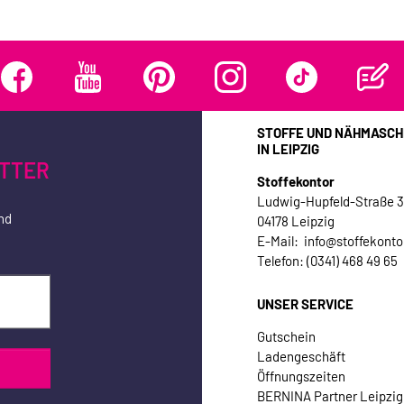
STOFFE UND NÄHMASCH
IN LEIPZIG
TTER
Stoffekontor
Ludwig-Hupfeld-Straße 
nd
04178 Leipzig
E-Mail: info@stoffekonto
Telefon: (0341) 468 49 65
UNSER SERVICE
Gutschein
Ladengeschäft
Öffnungszeiten
BERNINA Partner Leipzig