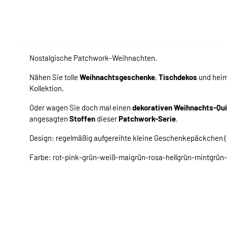
Nostalgische Patchwork-Weihnachten.
Nähen Sie tolle
Weihnachtsgeschenke
,
Tischdekos
und hei
Kollektion.
Oder wagen Sie doch mal einen
dekorativen Weihnachts-Qui
angesagten
Stoffen
dieser
Patchwork-Serie
.
Design: regelmäßig aufgereihte kleine Geschenkepäckchen 
Farbe: rot-pink-grün-weiß-maigrün-rosa-hellgrün-mintgrün-h