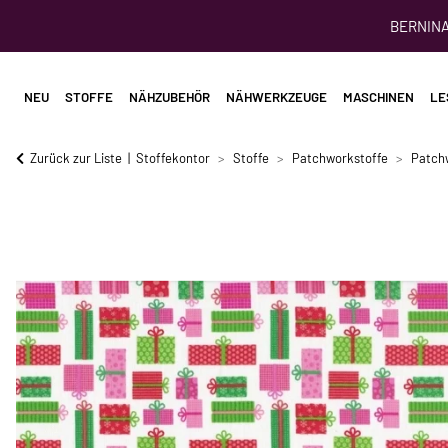
BERNINA 
NEU
STOFFE
NÄHZUBEHÖR
NÄHWERKZEUGE
MASCHINEN
LE
Zurück zur Liste
Stoffekontor
Stoffe
Patchworkstoffe
Patch