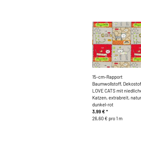
15-cm-Rapport
Baumwollstoff, Dekostoff
LOVE CATS mit niedlich
Katzen, extrabreit, natu
dunkel-rot
3,99 €
*
26,60 € pro 1 m