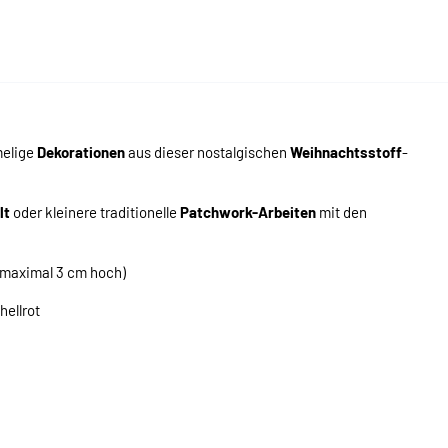
melige
Dekorationen
aus dieser nostalgischen
Weihnachtsstoff
-
lt
oder kleinere traditionelle
Patchwork-Arbeiten
mit den
(maximal 3 cm hoch)
ellrot