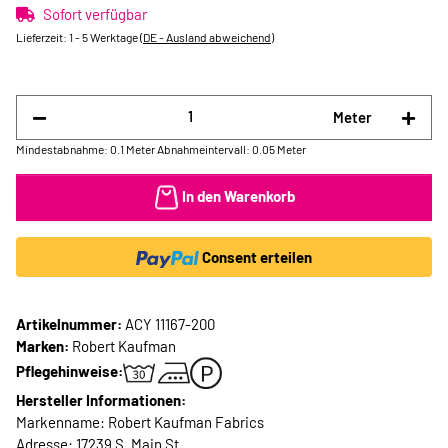
Sofort verfügbar
Lieferzeit:
1 - 5 Werktage
(DE - Ausland abweichend)
Meter
Mindestabnahme: 0.1 Meter
Abnahmeintervall: 0.05 Meter
In den Warenkorb
Consent erteilen
Artikelnummer:
ACY 11167-200
Marken:
Robert Kaufman
Pflegehinweise:
Hersteller Informationen:
Markenname: Robert Kaufman Fabrics
Adresse: 17239 S. Main St.