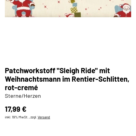
Patchworkstoff "Sleigh Ride" mit
Weihnachtsmann im Rentier-Schlitten,
rot-cremé
Sterne/Herzen
17,99 €
inkl. 19% MwSt. , zzgl.
Versand