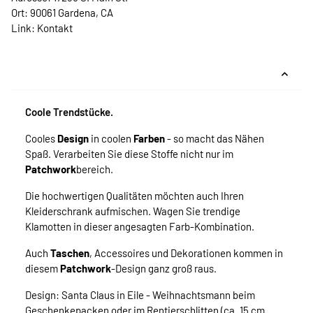
Ort: 90061 Gardena, CA
Link:
Kontakt
Coole Trendstücke.
Cooles
Design
in coolen
Farben
- so macht das Nähen
Spaß. Verarbeiten Sie diese Stoffe nicht nur im
Patchwork
bereich.
Die hochwertigen Qualitäten möchten auch Ihren
Kleiderschrank aufmischen. Wagen Sie trendige
Klamotten in dieser angesagten Farb-Kombination.
Auch
Taschen
, Accessoires und Dekorationen kommen in
diesem
Patchwork
-Design ganz groß raus.
Design: Santa Claus in Eile - Weihnachtsmann beim
Geschenkepacken oder im Rentierschlitten (ca. 15 cm