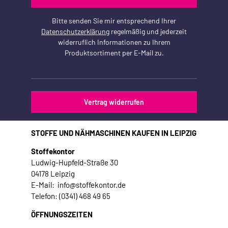
Bitte senden Sie mir entsprechend Ihrer
Datenschutzerklärung
regelmäßig und jederzeit
widerruflich Informationen zu Ihrem
Produktsortiment per E-Mail zu.
Vertrag widerrufen
STOFFE UND NÄHMASCHINEN KAUFEN IN LEIPZIG
Stoffekontor
Ludwig-Hupfeld-Straße 30
04178 Leipzig
E-Mail: info@stoffekontor.de
Telefon: (0341) 468 49 65
ÖFFNUNGSZEITEN