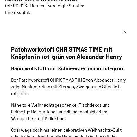
Ort: 91201 Kalifornien, Vereinigte Staaten
Link:
Kontakt
Patchworkstoff CHRISTMAS TIME mit
Knöpfen in rot-grün von Alexander Henry
Baumwollstoff mit Schneesternen in rot-grün
Der Patchworkstoff CHRISTMAS TIME von Alexander Henry
zeigt Musterstreifen mit Sternen, Zweigen und Stiefeln in
rot-grün.
Nähe tolle Weihnachtsgeschenke, Tischdekos und
heimelige Dekorationen aus dieser nostalgischen
Weihnachtsstoff-Kollektion.
Oder wage doch mal einen dekorativen Weihnachts-Quilt
oder kleinere traditionelle Patchwork-Arbeiten mit den