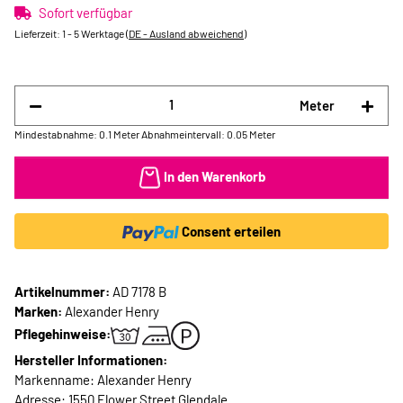
Sofort verfügbar
Lieferzeit:
1 - 5 Werktage
(DE - Ausland abweichend)
Meter
Mindestabnahme: 0.1 Meter
Abnahmeintervall: 0.05 Meter
In den Warenkorb
Consent erteilen
Artikelnummer:
AD 7178 B
Marken:
Alexander Henry
Pflegehinweise:
Hersteller Informationen:
Markenname: Alexander Henry
Adresse: 1550 Flower Street Glendale