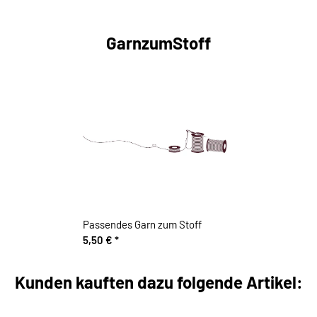
GarnzumStoff
Passendes Garn zum Stoff
5,50 €
*
Kunden kauften dazu folgende Artikel: