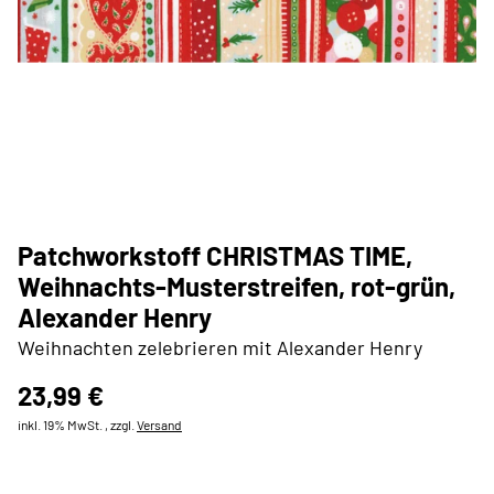
Patchworkstoff CHRISTMAS TIME,
Weihnachts-Musterstreifen, rot-grün,
Alexander Henry
Weihnachten zelebrieren mit Alexander Henry
23,99 €
inkl. 19% MwSt. , zzgl.
Versand