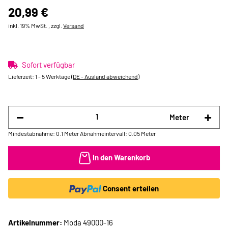
20,99 €
inkl. 19% MwSt. , zzgl.
Versand
Sofort verfügbar
Lieferzeit:
1 - 5 Werktage
(DE - Ausland abweichend)
Meter
Mindestabnahme: 0.1 Meter
Abnahmeintervall: 0.05 Meter
In den Warenkorb
Consent erteilen
Artikelnummer:
Moda 49000-16