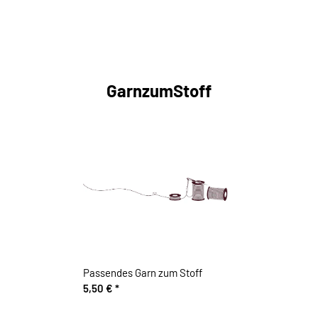
GarnzumStoff
Passendes Garn zum Stoff
5,50 €
*