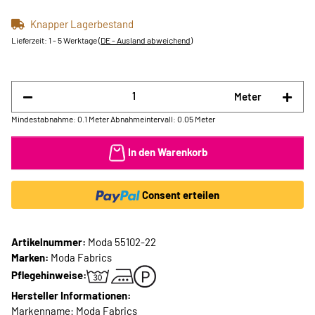
Knapper Lagerbestand
Lieferzeit:
1 - 5 Werktage
(DE - Ausland abweichend)
Meter
Mindestabnahme: 0.1 Meter
Abnahmeintervall: 0.05 Meter
In den Warenkorb
Consent erteilen
Artikelnummer:
Moda 55102-22
Marken:
Moda Fabrics
Pflegehinweise:
Hersteller Informationen:
Markenname: Moda Fabrics