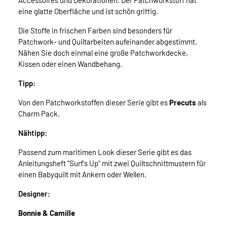
Accessoires und Dekorationen. Der Patchworkstoff hat
eine glatte Oberfläche und ist schön griffig.
Die Stoffe in frischen Farben sind besonders für
Patchwork- und Quiltarbeiten aufeinander abgestimmt.
Nähen Sie doch einmal eine große Patchworkdecke,
Kissen oder einen Wandbehang.
Tipp:
Von den Patchworkstoffen dieser Serie gibt es
Precuts
als
Charm Pack.
Nähtipp:
Passend zum maritimen Look dieser Serie gibt es das
Anleitungsheft "Surf's Up" mit zwei Quiltschnittmustern für
einen Babyquilt mit Ankern oder Wellen.
Designer:
Bonnie & Camille