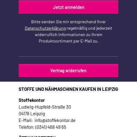
Jetzt anmelden
Bitte senden Sie mir entsprechend Ihrer
Datenschutzerklärung
regelmäßig und jederzeit
widerruflich Informationen zu Ihrem
Produktsortiment per E-Mail zu.
Vertrag widerrufen
STOFFE UND NÄHMASCHINEN KAUFEN IN LEIPZIG
Stoffekontor
Ludwig-Hupfeld-Straße 30
04178 Leipzig
E-Mail: info@stoffekontor.de
Telefon: (0341) 468 49 65