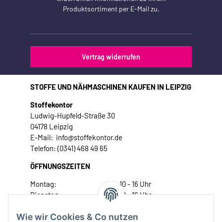
Produktsortiment per E-Mail zu.
Vertrag widerrufen
STOFFE UND NÄHMASCHINEN KAUFEN IN LEIPZIG
Stoffekontor
Ludwig-Hupfeld-Straße 30
04178 Leipzig
E-Mail: info@stoffekontor.de
Telefon: (0341) 468 49 65
ÖFFNUNGSZEITEN
Montag:
10 - 16 Uhr
Dienstag:
10 - 16 Uhr
Mittwoch:
10 - 18 Uhr
Wie wir Cookies & Co nutzen
Donnerstag:
10 - 18 Uhr