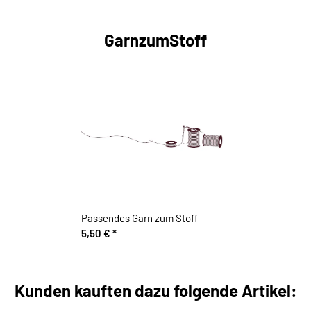
GarnzumStoff
Passendes Garn zum Stoff
5,50 €
*
Kunden kauften dazu folgende Artikel: