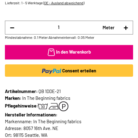
Lieferzeit:
1 - 5 Werktage
(DE - Ausland abweichend)
Meter
Mindestabnahme: 0.1 Meter
Abnahmeintervall: 0.05 Meter
In den Warenkorb
Consent erteilen
Artikelnummer:
QB 1DDE-21
Marken:
In The Beginning fabrics
Pflegehinweise:
Hersteller Informationen:
Markenname: In The Beginning fabrics
Adresse: 8057 16th Ave. NE
Ort: 98115 Seattle, WA