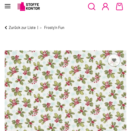
Zurück zur Liste
Frosty'n Fun