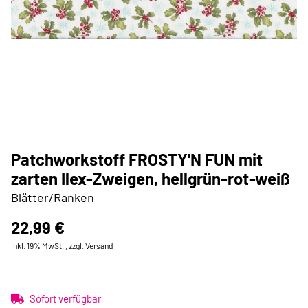
Patchworkstoff FROSTY'N FUN mit
zarten Ilex-Zweigen, hellgrün-rot-weiß
Blätter/Ranken
22,99 €
inkl. 19% MwSt. , zzgl.
Versand
Sofort verfügbar