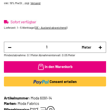
inkl. 19% MwSt. , zzgl.
Versand
Sofort verfügbar
Lieferzeit:
1 - 5 Werktage
(DE - Ausland abweichend)
Meter
Mindestabnahme: 0.1 Meter
Abnahmeintervall: 0.05 Meter
In den Warenkorb
Consent erteilen
Artikelnummer:
Moda 6091-14
Marken:
Moda Fabrics
Pflegehinweise: