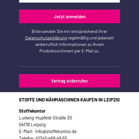
Jetzt anmelden
Bitte senden Sie mir entsprechend Ihrer
Datenschutzerklärung
regelmäßig und jederzeit
widerruflich Informationen zu Ihrem
Produktsortiment per E-Mail zu.
Vertrag widerrufen
STOFFE UND NÄHMASCHINEN KAUFEN IN LEIPZIG
Stoffekontor
Ludwig-Hupfeld-Straße 30
04178 Leipzig
E-Mail: info@stoffekontor.de
Telefon: (0341) 468 49 65