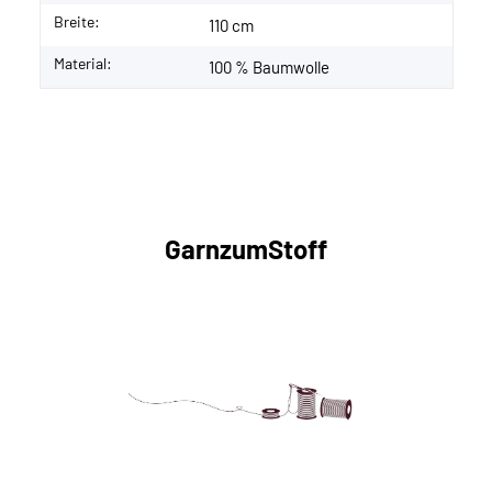
Breite:
110 cm
Material:
100 % Baumwolle
GarnzumStoff