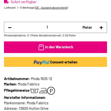
Sofort verfügbar
Lieferzeit:
1 - 5 Werktage
(DE - Ausland abweichend)
Meter
Mindestabnahme: 0.1 Meter
Abnahmeintervall: 0.05 Meter
In den Warenkorb
Consent erteilen
Artikelnummer:
Moda 1605-12
Marken:
Moda Fabrics
Pflegehinweise:
Hersteller Informationen:
Markenname: Moda Fabrics
Adresse: 13800 Hutton Drive