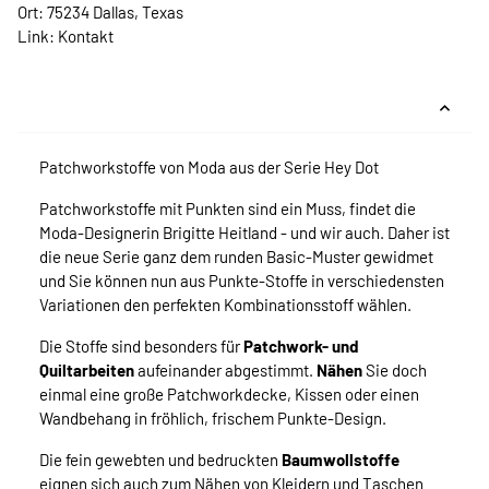
Ort: 75234 Dallas, Texas
Link:
Kontakt
Patchworkstoffe von Moda aus der Serie Hey Dot
Patchworkstoffe mit Punkten sind ein Muss, findet die
Moda-Designerin Brigitte Heitland - und wir auch. Daher ist
die neue Serie ganz dem runden Basic-Muster gewidmet
und Sie können nun aus Punkte-Stoffe in verschiedensten
Variationen den perfekten Kombinationsstoff wählen.
Die Stoffe sind besonders für
Patchwork- und
Quiltarbeiten
aufeinander abgestimmt.
Nähen
Sie doch
einmal eine große Patchworkdecke, Kissen oder einen
Wandbehang in fröhlich, frischem Punkte-Design.
Die fein gewebten und bedruckten
Baumwollstoffe
eignen sich auch zum Nähen von Kleidern und Taschen