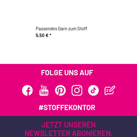
Passendes Garn zum Stoff
5,50 €
*
FOLGE UNS AUF
#STOFFEKONTOR
JETZT UNSEREN
NEWSLETTER ABONIEREN.