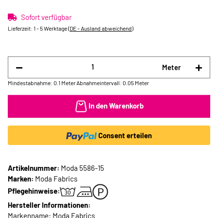
Sofort verfügbar
Lieferzeit:
1 - 5 Werktage
(DE - Ausland abweichend)
Meter
Mindestabnahme: 0.1 Meter
Abnahmeintervall: 0.05 Meter
In den Warenkorb
Consent erteilen
Artikelnummer:
Moda 5586-15
Marken:
Moda Fabrics
Pflegehinweise:
Hersteller Informationen:
Markenname: Moda Fabrics