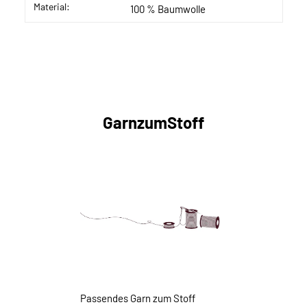
Material:
100 % Baumwolle
GarnzumStoff
Passendes Garn zum Stoff