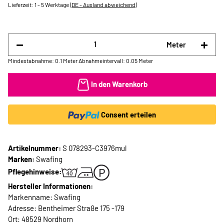
Lieferzeit:
1 - 5 Werktage
(DE - Ausland abweichend)
Meter
Mindestabnahme: 0.1 Meter
Abnahmeintervall: 0.05 Meter
In den Warenkorb
Consent erteilen
Artikelnummer:
S 078293-C3976mul
Marken:
Swafing
Pflegehinweise:
Hersteller Informationen:
Markenname: Swafing
Adresse: Bentheimer Straße 175 -179
Ort: 48529 Nordhorn