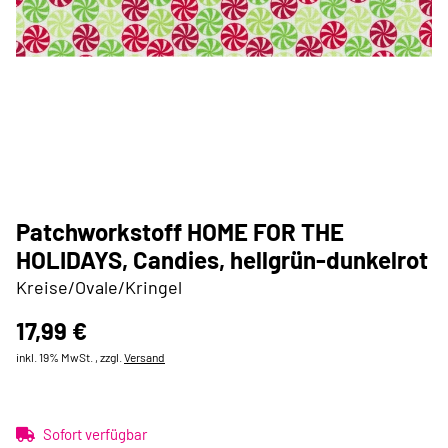
Patchworkstoff HOME FOR THE
HOLIDAYS, Candies, hellgrün-dunkelrot
Kreise/Ovale/Kringel
17,99 €
inkl. 19% MwSt. , zzgl.
Versand
Sofort verfügbar