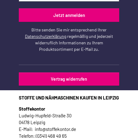
Jetzt anmelden
Bitte senden Sie mir entsprechend Ihrer
Datenschutzerklärung
regelmäßig und jederzeit
widerruflich Informationen zu Ihrem
Produktsortiment per E-Mail zu.
Vertrag widerrufen
STOFFE UND NÄHMASCHINEN KAUFEN IN LEIPZIG
Stoffekontor
Ludwig-Hupfeld-Straße 30
04178 Leipzig
E-Mail: info@stoffekontor.de
Telefon: (0341) 468 49 65