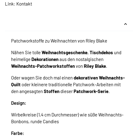
Link:
Kontakt
Patchworkstoffe zu Weihnachten von Riley Blake
Nähen Sie tolle
Weihnachtsgeschenke
,
Tischdekos
und
heimelige
Dekorationen
aus den nostalgischen
Weihnachts-Patchworkstoffen
von
Riley Blake
.
Oder wagen Sie doch mal einen
dekorativen Weihnachts-
Quilt
oder kleinere traditionelle Patchwork-Arbeiten mit
den angesagten
Stoffen
dieser
Patchwork-Serie
.
Design:
Wirbelkreise (1,4 cm Durchmesser) wie süße Weihnachts-
Bonbons, runde Candies
Farbe: