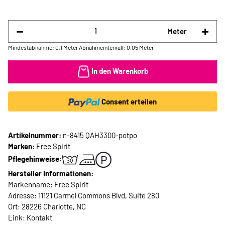
Meter
Mindestabnahme: 0.1 Meter
Abnahmeintervall: 0.05 Meter
In den Warenkorb
Consent erteilen
Artikelnummer:
n-8415 QAH3300-potpo
Marken:
Free Spirit
Pflegehinweise:
Hersteller Informationen:
Markenname: Free Spirit
Adresse: 11121 Carmel Commons Blvd, Suite 280
Ort: 28226 Charlotte, NC
Link:
Kontakt