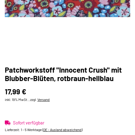
Patchworkstoff "Innocent Crush" mit
Blubber-Blüten, rotbraun-hellblau
17,99 €
inkl. 19% MwSt. , zzgl.
Versand
Sofort verfügbar
Lieferzeit:
1 - 5 Werktage
(DE - Ausland abweichend)