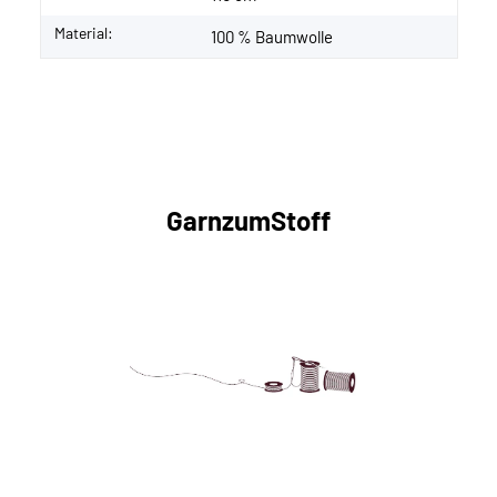
Material:
100 % Baumwolle
GarnzumStoff