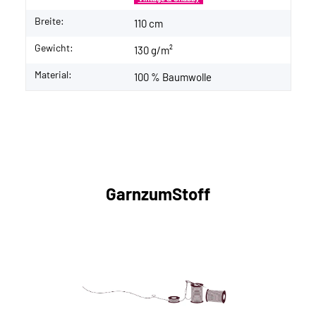
Breite:
110 cm
Gewicht:
130 g/m²
Material:
100 % Baumwolle
GarnzumStoff