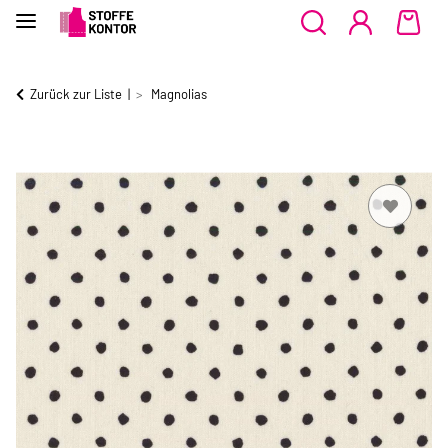
Zurück zur Liste
Magnolias