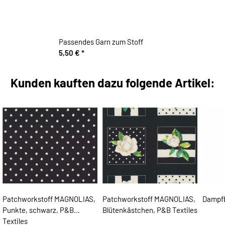
Passendes Garn zum Stoff
5,50 €
*
Kunden kauften dazu folgende Artikel:
Patchworkstoff MAGNOLIAS,
Patchworkstoff MAGNOLIAS,
Dampfb
Punkte, schwarz, P&B
Blütenkästchen, P&B Textiles
Textiles