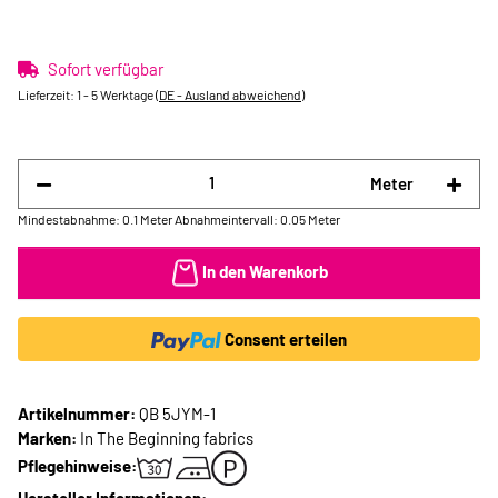
Sofort verfügbar
Lieferzeit:
1 - 5 Werktage
(DE - Ausland abweichend)
Meter
Mindestabnahme: 0.1 Meter
Abnahmeintervall: 0.05 Meter
In den Warenkorb
Consent erteilen
Artikelnummer:
QB 5JYM-1
Marken:
In The Beginning fabrics
Pflegehinweise: