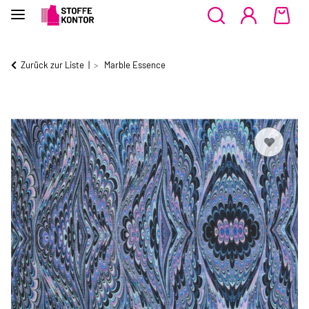
Zurück zur Liste
Marble Essence