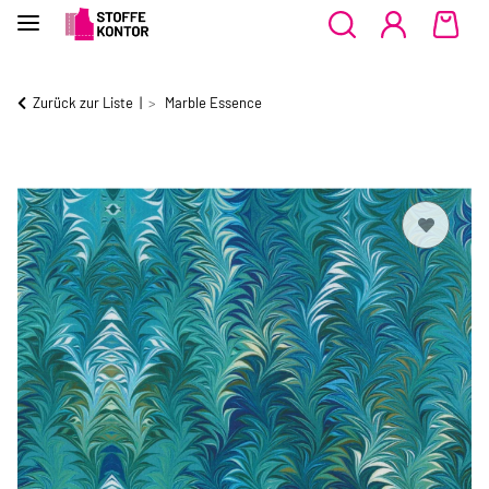
Zurück zur Liste
Marble Essence