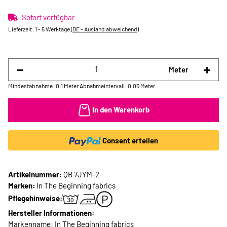
Sofort verfügbar
Lieferzeit:
1 - 5 Werktage
(DE - Ausland abweichend)
Meter
Mindestabnahme: 0.1 Meter
Abnahmeintervall: 0.05 Meter
In den Warenkorb
Consent erteilen
Artikelnummer:
QB 7JYM-2
Marken:
In The Beginning fabrics
Pflegehinweise:
Hersteller Informationen:
Markenname: In The Beginning fabrics