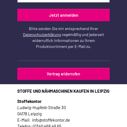
Jetzt anmelden
Bitte senden Sie mir entsprechend Ihrer
Datenschutzerklärung
regelmäßig und jederzeit
widerruflich Informationen zu Ihrem
Produktsortiment per E-Mail zu.
Vertrag widerrufen
STOFFE UND NÄHMASCHINEN KAUFEN IN LEIPZIG
Stoffekontor
Ludwig-Hupfeld-Straße 30
04178 Leipzig
E-Mail: info@stoffekontor.de
Telefon: (0341) 468 49 65