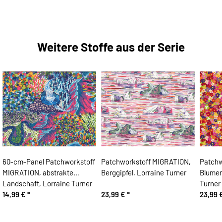
Weitere Stoffe aus der Serie
60-cm-Panel Patchworkstoff
Patchworkstoff MIGRATION,
Patchw
MIGRATION, abstrakte
Berggipfel, Lorraine Turner
Blumen
Landschaft, Lorraine Turner
Turner
14,99 €
*
23,99 €
*
23,99 