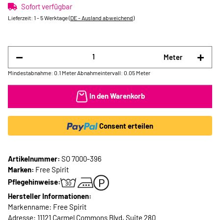
Sofort verfügbar
Lieferzeit:
1 - 5 Werktage
(DE - Ausland abweichend)
Meter
Mindestabnahme: 0.1 Meter
Abnahmeintervall: 0.05 Meter
In den Warenkorb
Consent erteilen
Artikelnummer:
SO 7000-396
Marken:
Free Spirit
Pflegehinweise:
Hersteller Informationen:
Markenname: Free Spirit
Adresse: 11121 Carmel Commons Blvd, Suite 280